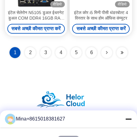
वीडियो
वीडियो
इंटेल सेलेरोन N5105 डुअल ईथरनेट
इंटेल कोर i5 मिनी पीसी थंडरबोल्ट 4
डुअल COM DDR4 16GB RAM
विस्तार के साथ होम ऑफिस कंप्यूटर
इंडस्ट्रियल पीसी
सबसे अच्छी कीमत प्राप्त करें
सबसे अच्छी कीमत प्राप्त करें
1
2
3
4
5
6
Mina+8615018381627
सोशल मीडिया