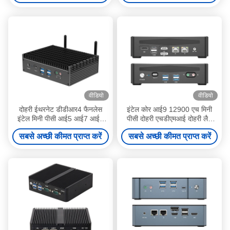
वीडियो
वीडियो
दोहरी ईथरनेट डीडीआर4 फैनलेस
इंटेल कोर आई9 12900 एच मिनी
इंटेल मिनी पीसी आई5 आई7 आई9
पीसी दोहरी एचडीएमआई दोहरी लैन
12 वीं पीढ़ी
और डीडीआर 4 64 जी के साथ
सबसे अच्छी कीमत प्राप्त करें
सबसे अच्छी कीमत प्राप्त करें