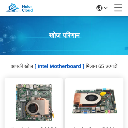
खोज परिणाम
आपकी खोज
[ Intel Motherboard ]
मिलान 65 उत्पादों