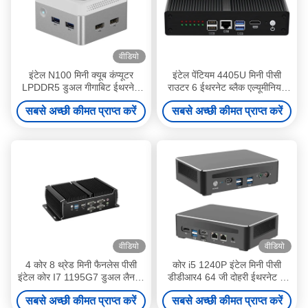
वीडियो
इंटेल N100 मिनी क्यूब कंप्यूटर
इंटेल पेंटियम 4405U मिनी पीसी
LPDDR5 डुअल गीगाबिट ईथरनेट
राउटर 6 ईथरनेट ब्लैक एल्यूमीनियम
RJ45 मिनी पीसी होम के लिए
चेसिस के साथ
सबसे अच्छी कीमत प्राप्त करें
सबसे अच्छी कीमत प्राप्त करें
वीडियो
वीडियो
4 कोर 8 थ्रेड मिनी फैनलेस पीसी
कोर i5 1240P इंटेल मिनी पीसी
इंटेल कोर I7 1195G7 डुअल लैन के
डीडीआर4 64 जी दोहरी ईथरनेट के
साथ 6COM DDR4
साथ दोहरी एचडीएमआई होम ऑफिस के
सबसे अच्छी कीमत प्राप्त करें
सबसे अच्छी कीमत प्राप्त करें
लिए