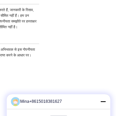
ते हैं, जानकारी के रिसाव,
क सीमित नहीं हैं। हम उन
गोपनीयता समझौते पर हस्ताक्षर
ीमित नहीं है।
पने अभिभावक से इस गोपनीयता
्राप्त करने के आधार पर।
Mina+8615018381627