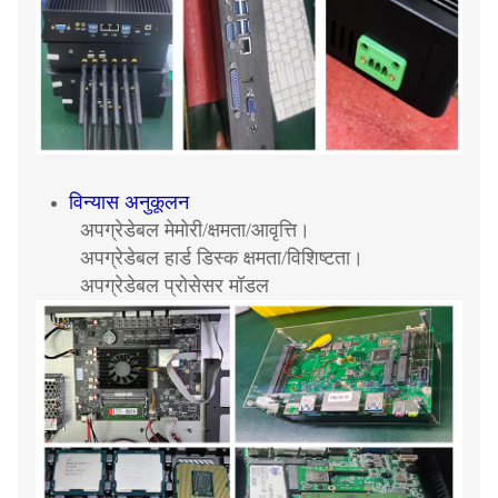
विन्यास अनुकूलन
अपग्रेडेबल मेमोरी/क्षमता/आवृत्ति।
अपग्रेडेबल हार्ड डिस्क क्षमता/विशिष्टता।
अपग्रेडेबल प्रोसेसर मॉडल