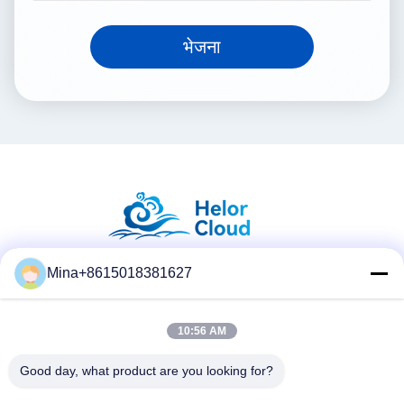
भेजना
Mina+8615018381627
सोशल मीडिया
10:56 AM
त्वरित संपर्क करें
Good day, what product are you looking for?