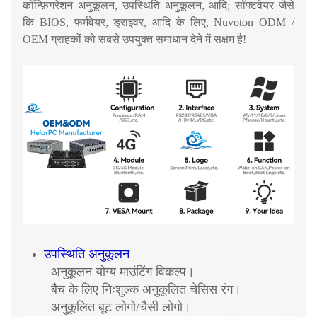
कॉन्फ़िगरेशन अनुकूलन, उपस्थिति अनुकूलन, आदि; सॉफ्टवेयर जैसे
कि BIOS, फर्मवेयर, ड्राइवर, आदि के लिए, Nuvoton ODM /
OEM ग्राहकों को सबसे उपयुक्त समाधान देने में सक्षम है!
उपस्थिति अनुकूलन
अनुकूलन योग्य माउंटिंग विकल्प।
बैच के लिए निःशुल्क अनुकूलित चेसिस रंग।
अनुकूलित बूट लोगो/चैसी लोगो।