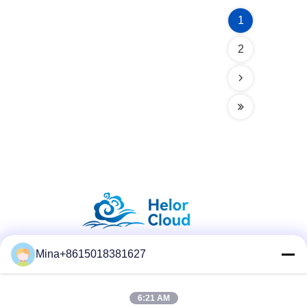
1
2
Mina+8615018381627
सोशल मीडिया
6:21 AM