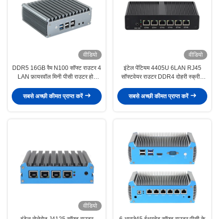
वीडियो
वीडियो
DDR5 16GB रैम N100 सॉफ्ट राउटर 4
इंटेल पेंटियम 4405U 6LAN RJ45
LAN फ़ायरवॉल मिनी पीसी राउटर होम
सॉफ्टवेयर राउटर DDR4 दोहरी स्क्रीन
ऑफिस के लिए लिनक्स के साथ
डिस्प्ले के साथ
सबसे अच्छी कीमत प्राप्त करें
सबसे अच्छी कीमत प्राप्त करें
वीडियो
इंटेल सेलेरोन J4125 सॉफ्ट राउटर
6 आरजे45 ईथरनेट सॉफ्ट राउटर पीसी के