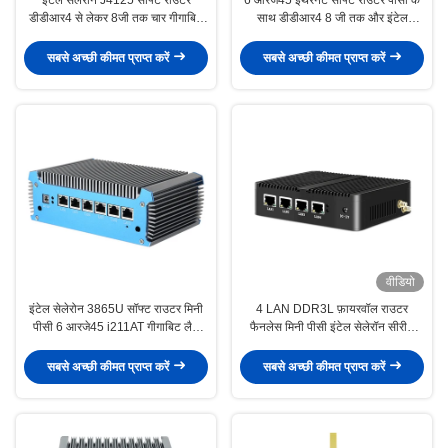
डीडीआर4 से लेकर 8जी तक चार गीगाबिट
साथ डीडीआर4 8 जी तक और इंटेल
ईथरनेट पीएफसेंस के साथ
सेलेरोन 3865U प्रोसेसर
सबसे अच्छी कीमत प्राप्त करें
सबसे अच्छी कीमत प्राप्त करें
वीडियो
इंटेल सेलेरोन 3865U सॉफ्ट राउटर मिनी
4 LAN DDR3L फ़ायरवॉल राउटर
पीसी 6 आरजे45 i211AT गीगाबिट लैन
फैनलेस मिनी पीसी इंटेल सेलेरॉन सीरीज
और डीडीआर 4 रैम के साथ
J1900
सबसे अच्छी कीमत प्राप्त करें
सबसे अच्छी कीमत प्राप्त करें