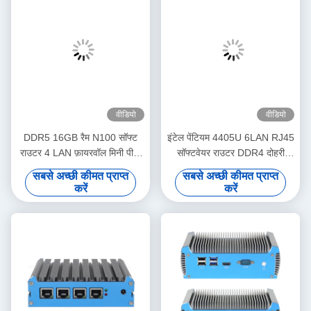
वीडियो
वीडियो
DDR5 16GB रैम N100 सॉफ्ट
इंटेल पेंटियम 4405U 6LAN RJ45
राउटर 4 LAN फ़ायरवॉल मिनी पीसी
सॉफ्टवेयर राउटर DDR4 दोहरी
राउटर होम ऑफिस के लिए लिनक्स के
स्क्रीन डिस्प्ले के साथ
सबसे अच्छी कीमत प्राप्त
सबसे अच्छी कीमत प्राप्त
साथ
करें
करें