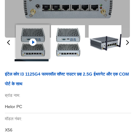
इंटेल कोर I3 1125G4 फायरवॉल सॉफ्ट राउटर छह 2.5G ईथरनेट और एक COM
पोर्ट के साथ
ब्रांड नाम:
Helor PC
मॉडल नंबर:
X56