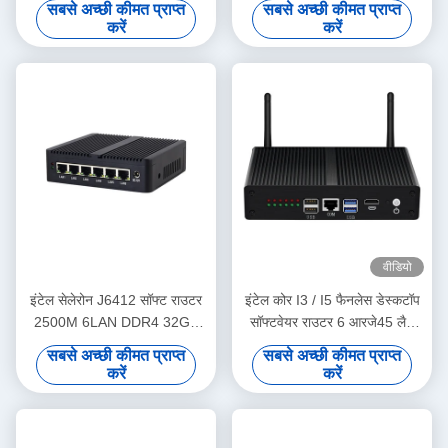
सबसे अच्छी कीमत प्राप्त
सबसे अच्छी कीमत प्राप्त
करें
करें
वीडियो
इंटेल सेलेरोन J6412 सॉफ्ट राउटर
इंटेल कोर I3 / I5 फैनलेस डेस्कटॉप
2500M 6LAN DDR4 32GB
सॉफ्टवेयर राउटर 6 आरजे45 लैन
HD डिस्प्ले मिनी पीसी
डीडीआर3 8 जीबी रैम
सबसे अच्छी कीमत प्राप्त
सबसे अच्छी कीमत प्राप्त
करें
करें