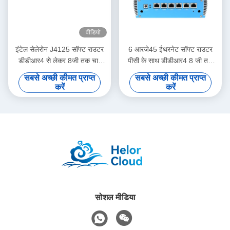
वीडियो
इंटेल सेलेरोन J4125 सॉफ्ट राउटर
6 आरजे45 ईथरनेट सॉफ्ट राउटर
डीडीआर4 से लेकर 8जी तक चार
पीसी के साथ डीडीआर4 8 जी तक
गीगाबिट ईथरनेट पीएफसेंस के साथ
और इंटेल सेलेरोन 3865U प्रोसेसर
सबसे अच्छी कीमत प्राप्त
सबसे अच्छी कीमत प्राप्त
करें
करें
सोशल मीडिया