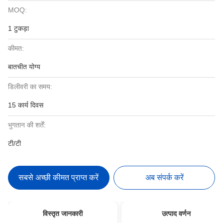
MOQ:
1 टुकड़ा
कीमत:
बातचीत योग्य
डिलीवरी का समय:
15 कार्य दिवस
भुगतान की शर्तें:
टी/टी
सबसे अच्छी कीमत प्राप्त करें
अब संपर्क करें
विस्तृत जानकारी
उत्पाद वर्णन