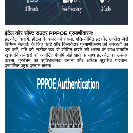
इंटेल कोर सॉफ्ट राउटर PPPOE प्रमाणीकरणः
इंटरनेट किराये, होटल के कमरे की संख्या, गति-सीमित इंटरनेट एक्सेस जैसे
विभिन्न नेटवर्क के लिए पट्टे और किरायेदार प्रमाणीकरण की जरूरतों को
पूरा करें, गति को सटीक रूप से सीमित करने की क्षमता के साथ,समाप्ति
सूचनाकिरायेदारों को आवंटित पीपीपीओई खाते के साथ इंटरनेट का उपयोग
करना, प्रबंधन को सुविधाजनक बनाना और अधिक सुरक्षित पहचान-
प्रमाणित पहुंच प्रदान करना।