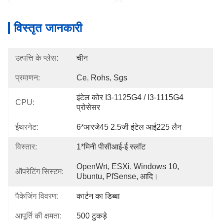
विस्तृत जानकारी
उत्पत्ति के प्लेस:
चीन
प्रमाणन:
Ce, Rohs, Sgs
इंटेल कोर I3-1125G4 / I3-1115G4 
CPU:
प्रोसेसर
ईथरनेट:
6*आरजे45 2.5जी इंटेल आई225 लैन
विस्तार:
1*मिनी पीसीआई-ई स्लॉट
OpenWrt, ESXi, Windows 10, 
ऑपरेटिंग सिस्टम:
Ubuntu, PfSense, आदि।
पैकेजिंग विवरण:
कार्टन का डिब्बा
आपूर्ति की क्षमता:
500 टुकड़े