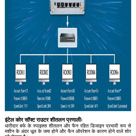
इंटेल कोर सॉफ्ट राउटर शीतलन प्रणालीः
धारीदार बर्फ के स्पाइक्स शीतलन और फैन रहित डिजाइन प्रभावी रूप से
मशीन के अंदर धूल के जमा होने और फैन ऑपरेशन के कारण होने वाले शोर