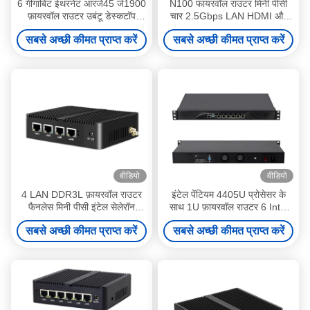
6 गीगाबिट ईथरनेट आरजे45 जे1900
N100 फायरवॉल राउटर मिनी पीसी
फ़ायरवॉल राउटर उबंटू डेस्कटॉप
चार 2.5Gbps LAN HDMI और
राउटर वाईफाई के साथ
डीपी के साथ होम ऑफिस के लिए
सबसे अच्छी कीमत प्राप्त करें
सबसे अच्छी कीमत प्राप्त करें
वीडियो
वीडियो
4 LAN DDR3L फ़ायरवॉल राउटर
इंटेल पेंटियम 4405U प्रोसेसर के
फैनलेस मिनी पीसी इंटेल सेलेरॉन
साथ 1U फ़ायरवॉल राउटर 6 Intel
सीरीज J1900
I225 2.5G नेटवर्क कार्ड LAN
सबसे अच्छी कीमत प्राप्त करें
सबसे अच्छी कीमत प्राप्त करें
DDR4 2 USB 3.0 Win7 Win10
मिनी कंप्यूटर