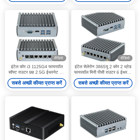
वीडियो
वीडियो
इंटेल कोर i3 1125G4 फायरवॉल
इंटेल सेलेरोन 3865यू 2 कोर 2 थ्रेड
सॉफ्ट राउटर छह 2.5G ईथरनेट और
फायरवॉल मिनी पीसी राउटर 6 ईथरनेट
एक COM पोर्ट के साथ
डीडीआर4 के साथ
सबसे अच्छी कीमत प्राप्त करें
सबसे अच्छी कीमत प्राप्त करें