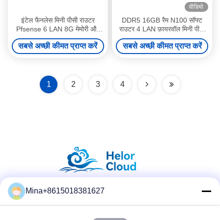
वीडियो
इंटेल फैनलेस मिनी पीसी राउटर
DDR5 16GB रैम N100 सॉफ्ट
Pfsense 6 LAN 8G मेमोरी और
राउटर 4 LAN फ़ायरवॉल मिनी पीसी
RJ45 कंसोल के साथ
राउटर होम ऑफिस के लिए लिनक्स के
सबसे अच्छी कीमत प्राप्त करें
सबसे अच्छी कीमत प्राप्त करें
साथ
1
2
3
4
Mina+8615018381627
सोशल मीडिया