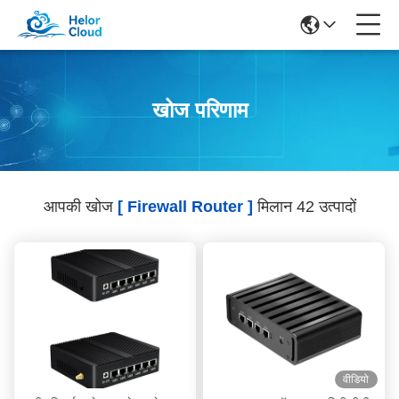
खोज परिणाम
आपकी खोज
[ Firewall Router ]
मिलान 42 उत्पादों
वीडियो