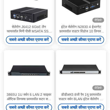
वीडियो
सेलेरोन J6412 6GbE लैन
इंटेल सेलेरोन N2830 4 ईथरनेट
फायरवॉल मिनी पीसी MSATA SSD
फ़ायरवॉल राउटर विंडोज 10 लिनक्स
32GB रैम के साथ ब्लैक फायरवॉल
के साथ मिनी पीसी
सबसे अच्छी कीमत प्राप्त करें
सबसे अच्छी कीमत प्राप्त करें
राउटर
वीडियो
3865U 1U सर्वर 6 LAN 2 फाइबर
डीडीआर3 8जी रैम 1यू फ़ायरवॉल
ऑप्टिक लिनक्स फ़ायरवॉल रूटर सर्वर
राउटर सर्वर 8LAN इंटेल सेलेरॉन एंड
फैन के साथ
कोर सीरीज़
सबसे अच्छी कीमत प्राप्त करें
सबसे अच्छी कीमत प्राप्त करें