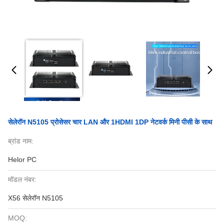
सेलेरॉन N5105 प्रोसेसर चार LAN और 1HDMI 1DP नेटवर्क मिनी पीसी के साथ
ब्रांड नाम:
Helor PC
मॉडल नंबर:
X56 सेलेरॉन N5105
MOQ: