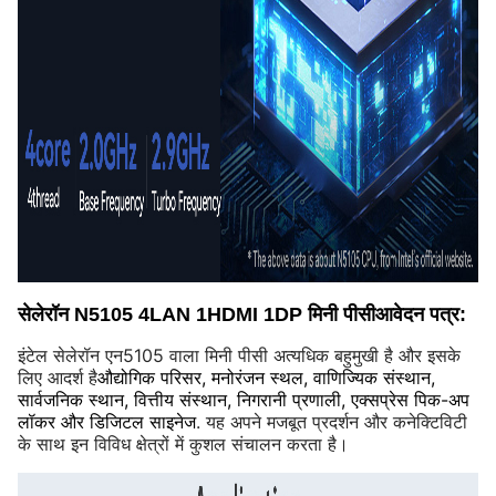
सेलेरॉन N5105 4LAN 1HDMI 1DP मिनी पीसी
आवेदन पत्र:
इंटेल सेलेरॉन एन5105 वाला मिनी पीसी अत्यधिक बहुमुखी है और इसके
लिए आदर्श है
औद्योगिक परिसर, मनोरंजन स्थल, वाणिज्यिक संस्थान,
सार्वजनिक स्थान, वित्तीय संस्थान, निगरानी प्रणाली, एक्सप्रेस पिक-अप
लॉकर और डिजिटल साइनेज
. यह अपने मजबूत प्रदर्शन और कनेक्टिविटी
के साथ इन विविध क्षेत्रों में कुशल संचालन करता है।