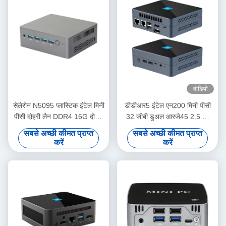
वीडियो
सेलेरोन N5095 प्लास्टिक इंटेल मिनी
डीडीआर5 इंटेल एन200 मिनी पीसी
पीसी दोहरी लैन DDR4 16G दोहरी
32 जीबी डुअल आरजे45 2.5 जी
बैंड वाईफाई और प्रशंसक के साथ
लैन घर कार्यालय के लिए प्रशंसक के
सबसे अच्छी कीमत प्राप्त
सबसे अच्छी कीमत प्राप्त
साथ
करें
करें