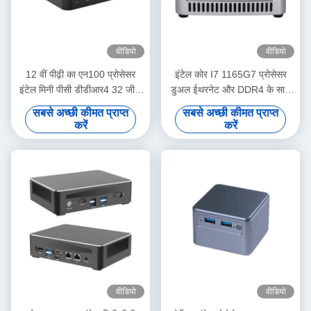
वीडियो
वीडियो
12 वीं पीढ़ी का एन100 प्रोसेसर
इंटेल कोर I7 1165G7 प्रोसेसर
इंटेल मिनी पीसी डीडीआर4 32 जीबी
डुअल ईथरनेट और DDR4 के साथ
एकल लैन दोहरी एचडीएमआई के साथ
मिनी पीसी 64GB तक
सबसे अच्छी कीमत प्राप्त
सबसे अच्छी कीमत प्राप्त
करें
करें
वीडियो
वीडियो