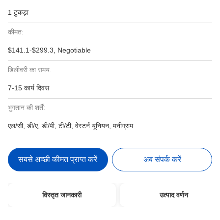
1 टुकड़ा
कीमत:
$141.1-$299.3, Negotiable
डिलीवरी का समय:
7-15 कार्य दिवस
भुगतान की शर्तें:
एल/सी, डी/ए, डी/पी, टी/टी, वेस्टर्न यूनियन, मनीग्राम
सबसे अच्छी कीमत प्राप्त करें
अब संपर्क करें
विस्तृत जानकारी
उत्पाद वर्णन