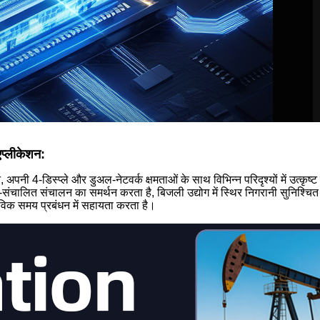
एप्लीकेशन:
नी 4-डिस्प्ले और डुअल-नेटवर्क क्षमताओं के साथ विभिन्न परिदृश्यों में उत्कृष्ट 
टा-संचालित संचालन का समर्थन करता है, बिजली उद्योग में स्थिर निगरानी सुनिश्चित
तविक समय प्रबंधन में सहायता करता है।