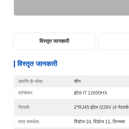
विस्तृत जानकारी
विस्तृत जानकारी
उत्पत्ति के प्लेस:
चीन
प्रोसेसर:
इंटेल I7 12650HX
नेटवर्क:
2*RJ45 इंटेल I226V (4 नेटवर्क 
तंत्र समर्थक:
विंडोज 10, विंडोज 11, लिनक्स