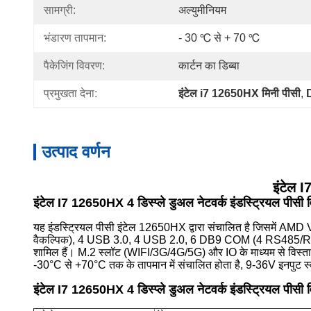
सामग्री:
अल्युमीनियम
भंडारण तापमान:
- 30 ℃ से + 70 ℃
पैकेजिंग विवरण:
कार्टन का डिब्बा
प्रमुखता देना:
इंटेल i7 12650HX मिनी पीसी
, 
उत्पाद वर्णन
इंटेल I
इंटेल I7 12650HX 4 डिस्प्ले डुअल नेटवर्क इंडस्ट्रियल पीसी
यह इंडस्ट्रियल पीसी इंटेल 12650HX द्वारा संचालित है जिसमें AM
वैकल्पिक), 4 USB 3.0, 4 USB 2.0, 6 DB9 COM (4 RS485/RS42
शामिल हैं। M.2 स्लॉट (WIFI/3G/4G/5G) और IO के माध्यम से विस्तार
-30°C से +70°C तक के तापमान में संचालित होता है, 9-36V इनपुट स्व
इंटेल I7 12650HX 4 डिस्प्ले डुअल नेटवर्क इंडस्ट्रियल पीसी
व