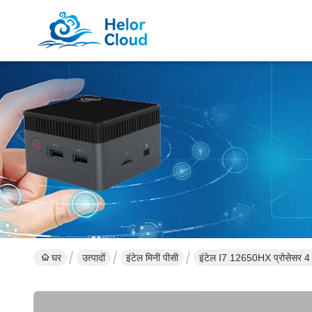
घर
उत्पादों
इंटेल मिनी पीसी
इंटेल I7 12650HX प्रोसेसर 4 डि