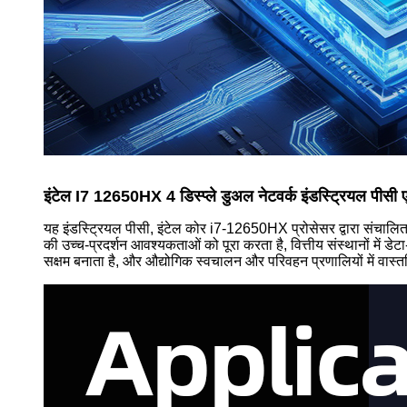
इंटेल I7 12650HX 4 डिस्प्ले डुअल नेटवर्क इंडस्ट्रियल पीसी
यह इंडस्ट्रियल पीसी, इंटेल कोर i7-12650HX प्रोसेसर द्वारा संचालित, अप
की उच्च-प्रदर्शन आवश्यकताओं को पूरा करता है, वित्तीय संस्थानों में डे
सक्षम बनाता है, और औद्योगिक स्वचालन और परिवहन प्रणालियों में वास्