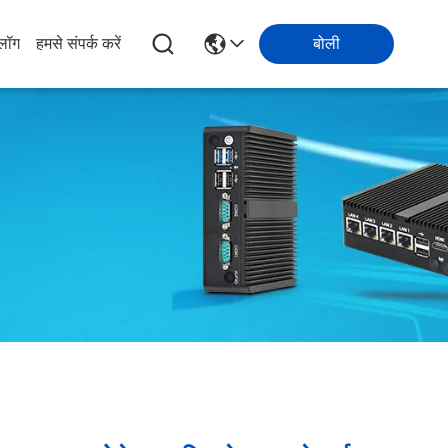
्लॉग
हमसे संपर्क करें
बोली