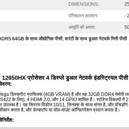
DIMENSIONS:
25
परिचालन तापमान:
- 
आपूर्ति की क्षमता:
50
DDR5 64GB के साथ औद्योगिक पीसी
, 
वारंटी के साथ डुअल नेटवर्क मिनी पीसी
7 12650HX प्रोसेसर 4 डिस्प्ले डुअल नेटवर्क इंडस्ट्रियल पीस
 विवरण
:
D Vega डिस्क्रीट ग्राफिक्स (4GB VRAM) है और यह 32GB DDR4 मेमोरी तक सप
2 के लिए), 4 HDMI 2.0, और 14 GPIO शामिल हैं। स्टोरेज विकल्पों म
 उपलब्ध है। यह सिस्टम विंडोज 10/11, लिनक्स के साथ संगत है, और वॉचडॉग और 
ीकार करता है, और डेस्कटॉप या वॉल-माउंट कॉन्फ़िगरेशन प्रदान करता है।
िनिर्देश: