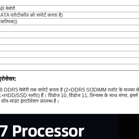
 मेमोरी
A प्रोटोकॉल को सपोर्ट करता है)
वैकल्पिक))
प्रोसेसर:
B DDR5 मेमोरी तक सपोर्ट करता है (2×DDR5 SODIMM स्लॉट के माध्यम से)। इ
D/SSD स्लॉट) हैं। विंडोज 10, विंडोज 11, लिनक्स के साथ संगत, इसमें एल्
 वॉल-माउंट इंस्टॉलेशन उपलब्ध है।