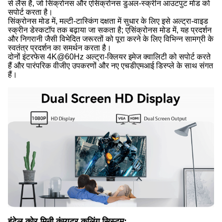
से लैस है, जो सिंक्रोनस और एसिंक्रोनस डुअल-स्क्रीन आउटपुट मोड को
सपोर्ट करता है।
सिंक्रोनस मोड में, मल्टी-टास्किंग दक्षता में सुधार के लिए इसे अल्ट्रा-वाइड
स्क्रीन डेस्कटॉप तक बढ़ाया जा सकता है; एसिंक्रोनस मोड में, यह प्रदर्शन
और निगरानी जैसी विभेदित जरूरतों को पूरा करने के लिए विभिन्न सामग्री के
स्वतंत्र प्रदर्शन का समर्थन करता है।
दोनों इंटरफेस 4K@60Hz अल्ट्रा-क्लियर इमेज क्वालिटी को सपोर्ट करते
हैं और पारंपरिक वीजीए उपकरणों और नए एचडीएमआई डिस्प्ले के साथ संगत
हैं।
इंटेल कोर मिनी कंप्यूटर कूलिंग सिस्टम: