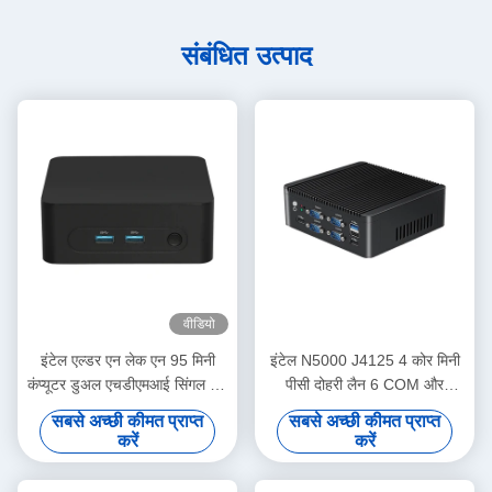
संबंधित उत्पाद
वीडियो
इंटेल एल्डर एन लेक एन 95 मिनी
इंटेल N5000 J4125 4 कोर मिनी
कंप्यूटर डुअल एचडीएमआई सिंगल लैन
पीसी दोहरी लैन 6 COM और
डीडीआर 4 16 जी मिनी पोर्टेबल पीसी
DDR4 के साथ 8G तक
सबसे अच्छी कीमत प्राप्त
सबसे अच्छी कीमत प्राप्त
करें
करें