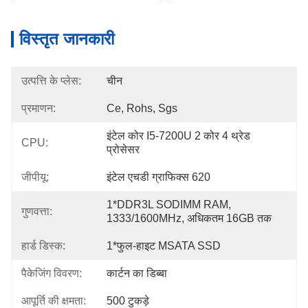
विस्तृत जानकारी
उत्पत्ति के प्लेस:
चीन
प्रमाणन:
Ce, Rohs, Sgs
इंटेल कोर I5-7200U 2 कोर 4 थ्रेड 
CPU:
प्रोसेसर
जीपीयू:
इंटेल एचडी ग्राफिक्स 620
1*DDR3L SODIMM RAM, 
गुणवत्ता:
1333/1600MHz, अधिकतम 16GB तक
हार्ड डिस्क:
1*फुल-हाइट MSATA SSD
पैकेजिंग विवरण:
कार्टन का डिब्बा
आपूर्ति की क्षमता:
500 टुकड़े