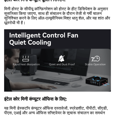
मिनी होस्ट के सीपीयू कॉन्फ़िगरेशन को होस्ट के हीट डिसिपेशन के अनुसार
सुसज्जित किया जाएगा, साथ ही संचालन के दौरान तेजी से गर्मी चालन
सुनिश्चित करने के लिए ऑल-एल्यूमीनियम मिश्र धातु शेल, और यह शांत और
धूलरोधी भी है।
इंटेल कोर मिनी कंप्यूटर ऑफिस के लिए:
यह मिनी डेस्कटॉप कंप्यूटर ऑफिस दस्तावेजों, स्प्रेडशीट, पीपीटी, सीएडी,
पीएस, एआई और अन्य ऑफिस सॉफ्टवेयर के सुचारू संचालन का समर्थन