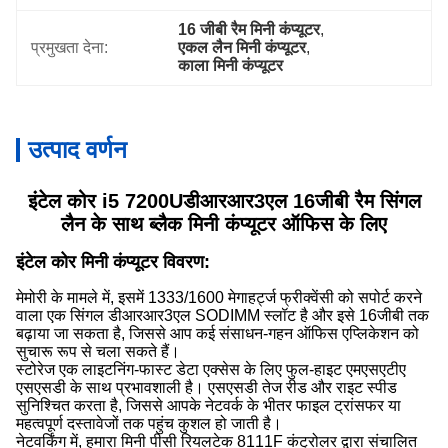
16 जीबी रैम मिनी कंप्यूटर
, 
प्रमुखता देना:
एकल लैन मिनी कंप्यूटर
, 
काला मिनी कंप्यूटर
उत्पाद वर्णन
इंटेल कोर i5 7200U
डीआरआर3एल 16जीबी रैम सिंगल
लैन के साथ ब्लैक मिनी कंप्यूटर ऑफिस के लिए
इंटेल कोर मिनी कंप्यूटर विवरण:
मेमोरी के मामले में, इसमें 1333/1600 मेगाहर्ट्ज फ्रीक्वेंसी को सपोर्ट करने
वाला एक सिंगल डीआरआर3एल SODIMM स्लॉट है और इसे 16जीबी तक
बढ़ाया जा सकता है, जिससे आप कई संसाधन-गहन ऑफिस एप्लिकेशन को
सुचारू रूप से चला सकते हैं।
स्टोरेज एक लाइटनिंग-फास्ट डेटा एक्सेस के लिए फुल-हाइट एमएसएटीए
एसएसडी के साथ प्रभावशाली है। एसएसडी तेज रीड और राइट स्पीड
सुनिश्चित करता है, जिससे आपके नेटवर्क के भीतर फाइल ट्रांसफर या
महत्वपूर्ण दस्तावेजों तक पहुंच कुशल हो जाती है।
नेटवर्किंग में, हमारा मिनी पीसी रियलटेक 8111F कंट्रोलर द्वारा संचालित