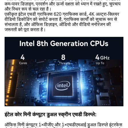
कम-पावर डिज़ाइन, प्रदर्शन और ऊर्जा दक्षता को ध्यान में रखते हुए, चुपचाप
और स्थिर रूप से चल रहा है।
एकीकृत इंटेल एचडी ग्राफिक्स 620 ग्राफिक्स कार्ड, 4K अल्ट्रा-क्लियर
वीडियो डिकोडिंग को सपोर्ट करता है, ग्राफिक्स कार्यों को सुचारू रूप से
संभालता है, और ऑफिस डिज़ाइन, ऑडियो और वीडियो मनोरंजन की
जरूरतों को पूरा करता है।
इंटेल कोर मिनी कंप्यूटर डुअल स्क्रीन एचडी डिस्प्ले:
ऑफिस मिनी कंप्यूटर 1×वीजीए और 1×एचडीएमआई डुअल डिस्प्ले इंटरफेस