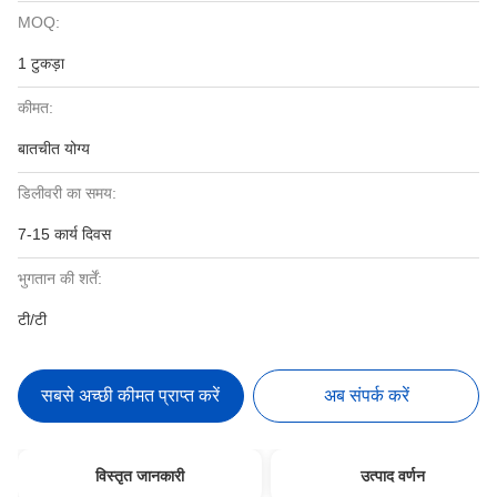
MOQ:
1 टुकड़ा
कीमत:
बातचीत योग्य
डिलीवरी का समय:
7-15 कार्य दिवस
भुगतान की शर्तें:
टी/टी
सबसे अच्छी कीमत प्राप्त करें
अब संपर्क करें
विस्तृत जानकारी
उत्पाद वर्णन