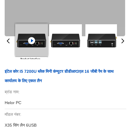
इंटेल कोर I5 7200U ब्लैक मिनी कंप्यूटर डीडीआर3एल 16 जीबी रैम के साथ
कार्यालय के लिए एकल लैन
ब्रांड नाम:
Helor PC
मॉडल नंबर:
X35 सिंग लैन 6USB