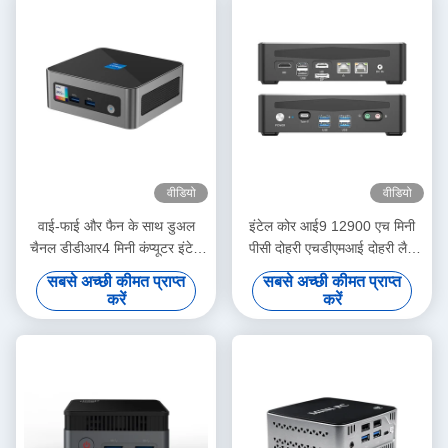
वीडियो
वीडियो
वाई-फाई और फैन के साथ डुअल
इंटेल कोर आई9 12900 एच मिनी
चैनल डीडीआर4 मिनी कंप्यूटर इंटेल
पीसी दोहरी एचडीएमआई दोहरी लैन
कोर I7-1360P प्रोसेसर
और डीडीआर 4 64 जी के साथ
सबसे अच्छी कीमत प्राप्त
सबसे अच्छी कीमत प्राप्त
करें
करें