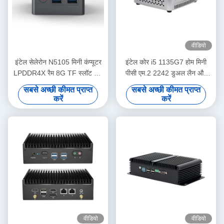
वीडियो
इंटेल सेलेरोन N5105 मिनी कंप्यूटर
इंटेल कोर i5 1135G7 होम मिनी
LPDDR4X रैम 8G TF स्लॉट और
पीसी एम.2 2242 डुअल लैन और
घर कार्यालय के लिए पंखे के साथ
प्रशंसक के साथ एसएसडी
सबसे अच्छी कीमत प्राप्त
सबसे अच्छी कीमत प्राप्त
करें
करें
वीडियो
वीडियो