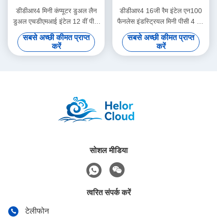
डीडीआर4 मिनी कंप्यूटर डुअल लैन
डीडीआर4 16जी रैम इंटेल एन100
डुअल एचडीएमआई इंटेल 12 वीं पीढ़ी
फैनलेस इंडस्ट्रियल मिनी पीसी 4 लैन
कोर i3 i5 i7 मिनी पीसी
डुअल कॉम लिनक्स वाईफाई के साथ
सबसे अच्छी कीमत प्राप्त
सबसे अच्छी कीमत प्राप्त
करें
करें
सोशल मीडिया
त्वरित संपर्क करें
टेलीफोन