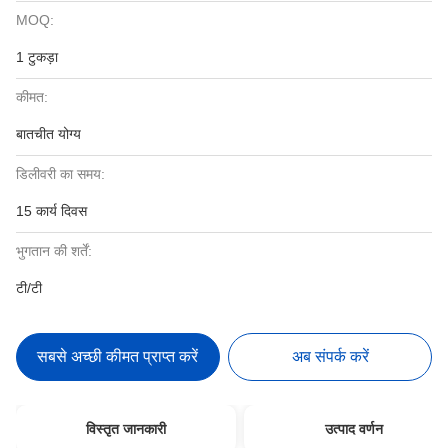
MOQ:
1 टुकड़ा
कीमत:
बातचीत योग्य
डिलीवरी का समय:
15 कार्य दिवस
भुगतान की शर्तें:
टी/टी
सबसे अच्छी कीमत प्राप्त करें
अब संपर्क करें
विस्तृत जानकारी
उत्पाद वर्णन