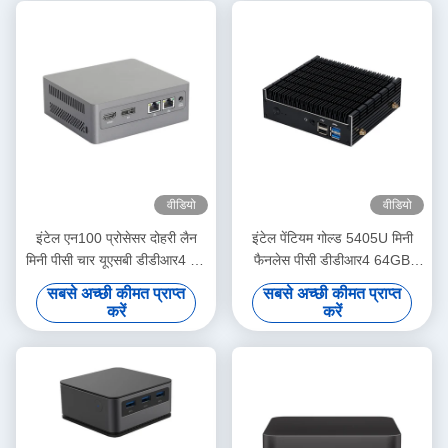
वीडियो
वीडियो
इंटेल एन100 प्रोसेसर दोहरी लैन
इंटेल पेंटियम गोल्ड 5405U मिनी
मिनी पीसी चार यूएसबी डीडीआर4 46
फैनलेस पीसी डीडीआर4 64GB
जीबी रैम के साथ होम ऑफिस के लिए
लिनक्स होम ऑफिस के लिए
सबसे अच्छी कीमत प्राप्त
सबसे अच्छी कीमत प्राप्त
करें
करें