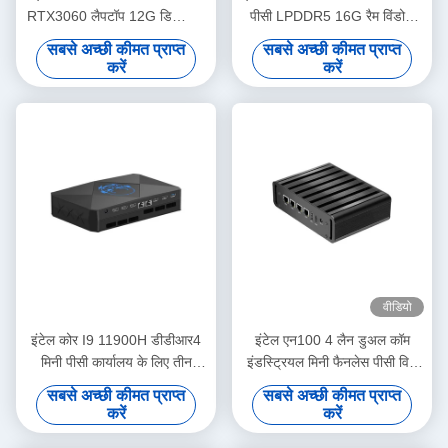
RTX3060 लैपटॉप 12G डिस्क्रिट
पीसी LPDDR5 16G रैम विंडोज
ग्राफिक्स और DDR4 के साथ
10/11 लिनक्स मिनी डेस्कटॉप
सबसे अच्छी कीमत प्राप्त
सबसे अच्छी कीमत प्राप्त
करें
करें
वीडियो
इंटेल कोर I9 11900H डीडीआर4
इंटेल एन100 4 लैन डुअल कॉम
मिनी पीसी कार्यालय के लिए तीन
इंडस्ट्रियल मिनी फैनलेस पीसी विथ
एचडीएमआई समर्थन 4K डिस्प्ले के
वाईफाई डीडीआर4 16 जी रैम विंडोज
सबसे अच्छी कीमत प्राप्त
सबसे अच्छी कीमत प्राप्त
साथ
लिनक्स
करें
करें