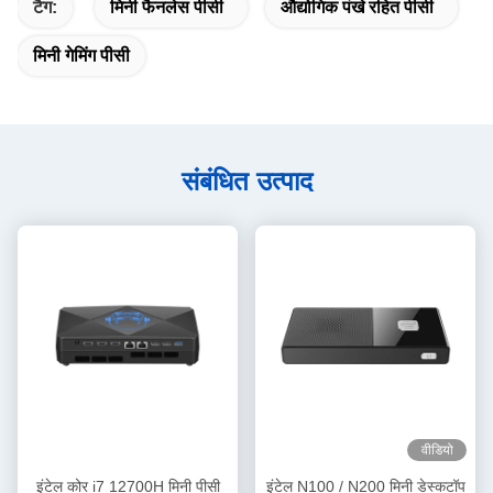
टैग:
मिनी फैनलेस पीसी
औद्योगिक पंखे रहित पीसी
मिनी गेमिंग पीसी
संबंधित उत्पाद
वीडियो
इंटेल कोर i7 12700H मिनी पीसी
इंटेल N100 / N200 मिनी डेस्कटॉप