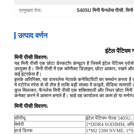
प्रमुखता देना:
5405U मिनी फैनलेस पीसी
, 
मिनी
उत्पाद वर्णन
इंटेल पेंटि
मिनी पीसी विवरण:
यह मिनी पीसी एक छोटा डेस्कटॉप कंप्यूटर है जिसमें इंटेल पेंटियम प्
उपयुक्त है। मिनी पीसी में एक कॉम्पैक्ट डिज़ाइन, छोटा आकार, रखने 
कई इंटरफ़ेस हैं।
इसके अतिरिक्त, यह वायरलेस नेटवर्क कनेक्टिविटी का समर्थन करता है 
में स्टोरेज स्पेस से भी लैस है ताकि बड़ी संख्या में फ़ाइलें, मीडिया 
कुल मिलाकर, फैनलेस मिनी पीसी एक शक्तिशाली और स्थिर छोटा मिनी डेस
कनेक्ट करने में आसान बनाते हैं। चाहे वह कार्यालय का काम हो या म
मिनी पीसी विवरण:
सीपीयू
इंटेल पेंटियम गोल्ड 5405U
मेमोरी
2*DDR4 SODIMM, अधिक
हार्ड डिस्क
1*M2 2280 NVME, 1*S