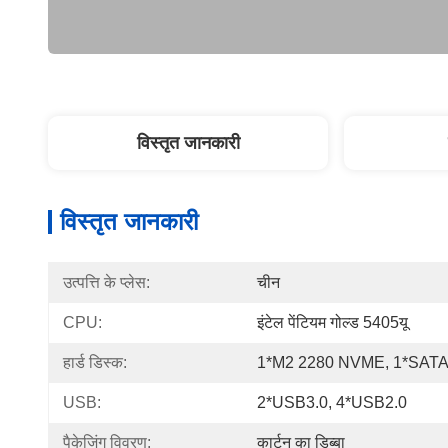
विस्तृत जानकारी
विस्तृत जानकारी
उत्पत्ति के प्लेस:
चीन
CPU:
इंटेल पेंटियम गोल्ड 5405यू
हार्ड डिस्क:
1*M2 2280 NVME, 1*SAT
USB:
2*USB3.0, 4*USB2.0
पैकेजिंग विवरण:
कार्टन का डिब्बा