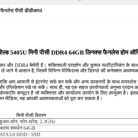
 फैनलेस पीसी डीडीआर4
यम गोल्ड 5405U मिनी पीसी DDR4 64GB लिनक्स फैनलेस होम ऑफ
रोसेसर और DDR4 मेमोरी है। शक्तिशाली प्रदर्शन और कुशल मल्टीटास्किंग के साथ,
और ले जाने में आसान है, जिसमें विभिन्न पेरिफेरल्स और डिस्प्ले की कनेक्श
ताकि आप आसानी से इंटरनेट सर्फ कर सकें और अन्य उपकरणों के साथ वायरलेस तरी
सामग्री और एप्लिकेशन रखे जा सकें। साथ ही, यह एक सहज उपयोगकर्ता अनुभव प्रदान 
्कटॉप कंप्यूटर है जो व्यक्तिगत और कार्यालय उपयोग के लिए उपयुक्त है। इसक
नोरंजन मीडिया, यह आपकी आवश्यकताओं को पूरा कर सकता है।
मिनी पीसी विवरण
, डुअल-कोर, फोर-थ्रेड, 2.3GHz
तम समर्थन 64GB
ATA3.0 HDD / SSD