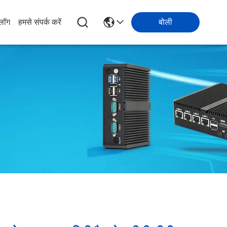
्लॉग
हमसे संपर्क करें
बोली