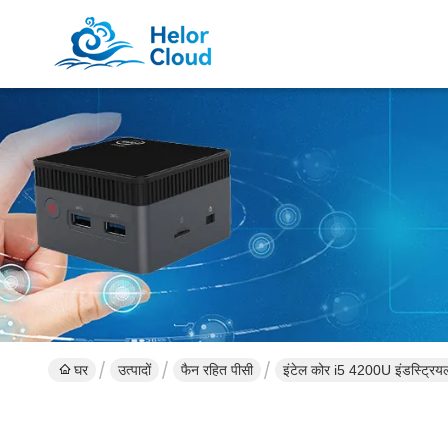
घर
उत्पादों
फैन रहित पीसी
इंटेल कोर i5 4200U इंडस्ट्रिय