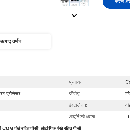
सबसे अच्
उत्पाद वर्णन
प्रमाणन:
Ce
ेड प्रोसेसर
जीपीयू:
इं
इंस्टालेशन:
वी
आपूर्ति की क्षमता:
10
ी COM पंखे रहित पीसी
, 
औद्योगिक पंखे रहित पीसी