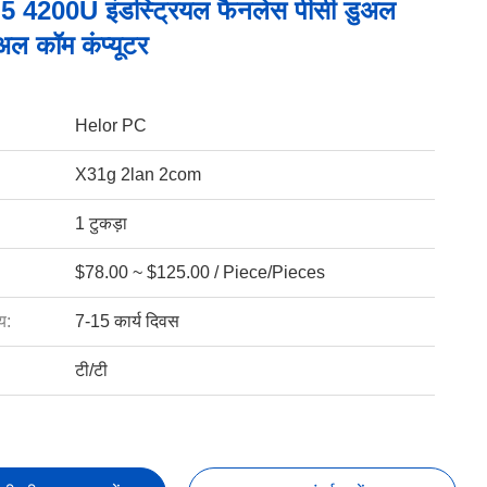
 I5 4200U इंडस्ट्रियल फैनलेस पीसी डुअल
अल कॉम कंप्यूटर
Helor PC
X31g 2lan 2com
1 टुकड़ा
$78.00 ~ $125.00 / Piece/Pieces
य:
7-15 कार्य दिवस
टी/टी