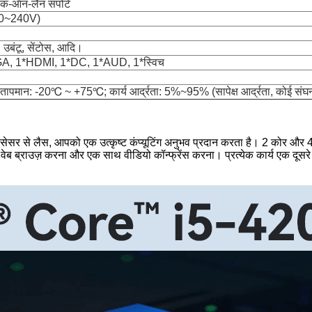
क-ऑन-लैन सपोर्ट
00~240V)
 उबंटू, सेंटोस, आदि।
, 1*HDMI, 1*DC, 1*AUD, 1*स्विच
तापमान: -20℃ ~ +75℃; कार्य आर्द्रता: 5%~95% (सापेक्ष आर्द्रता, कोई संघन
ेसर से लैस, आपको एक उत्कृष्ट कंप्यूटिंग अनुभव प्रदान करता है। 2 कोर और 4 थ्र
 वेब ब्राउज़ करना और एक साथ वीडियो कॉन्फ्रेंस करना। प्रत्येक कार्य एक दूस