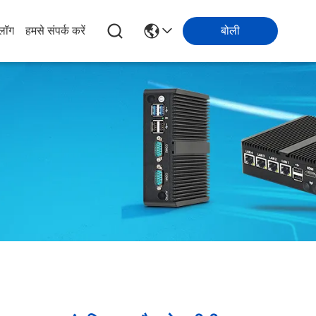
्लॉग
हमसे संपर्क करें
बोली