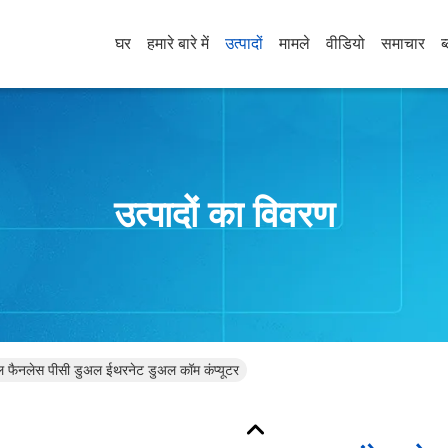
घर
हमारे बारे में
उत्पादों
मामले
वीडियो
समाचार
ब
उत्पादों का विवरण
ल फैनलेस पीसी डुअल ईथरनेट डुअल कॉम कंप्यूटर