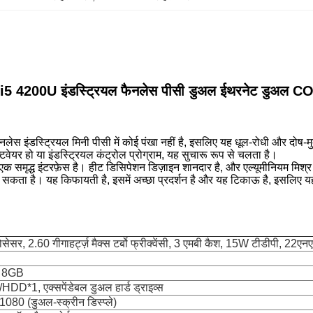
र i5 4200U इंडस्ट्रियल फैनलेस पीसी डुअल ईथरनेट डुअल COM
नलेस इंडस्ट्रियल मिनी पीसी में कोई पंखा नहीं है, इसलिए यह धूल-रोधी और दोष-मु
्टवेयर हो या इंडस्ट्रियल कंट्रोल प्रोग्राम, यह सुचारू रूप से चलता है।
मृद्ध इंटरफ़ेस है। हीट डिसिपेशन डिज़ाइन शानदार है, और एल्यूमीनियम मिश्र धात
ा सकता है। यह किफायती है, इसमें अच्छा प्रदर्शन है और यह टिकाऊ है, इसलिए 
ेसर, 2.60 गीगाहर्ट्ज़ मैक्स टर्बो फ्रीक्वेंसी, 3 एमबी कैश, 15W टीडीपी, 22एन
ू 8GB
1, एक्सपेंडेबल डुअल हार्ड ड्राइव्स
80 (डुअल-स्क्रीन डिस्प्ले)