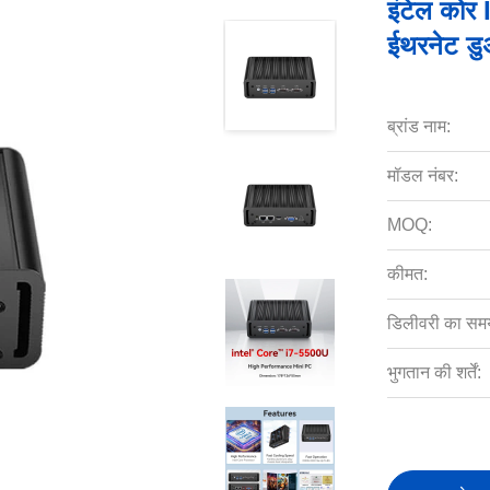
इंटेल कोर
ईथरनेट डु
ब्रांड नाम:
मॉडल नंबर:
MOQ:
कीमत:
डिलीवरी का सम
भुगतान की शर्तें: