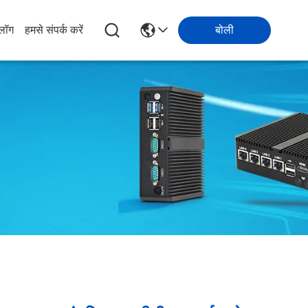
्लॉग
हमसे संपर्क करें
बोली