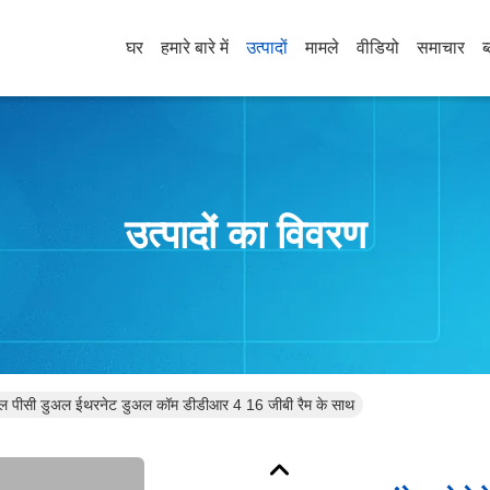
घर
हमारे बारे में
उत्पादों
मामले
वीडियो
समाचार
ब
उत्पादों का विवरण
ियल पीसी डुअल ईथरनेट डुअल कॉम डीडीआर 4 16 जीबी रैम के साथ