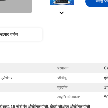
सबसे अच्
उत्पाद वर्णन
प्रमाणन:
Ce
 प्रोसेसर
जीपीयू:
इं
प्रदर्शन:
1
आपूर्ति की क्षमता:
50
डीआर4 16 जीबी रैम औद्योगिक पीसी
, 
दोहरी सीओएम औद्योगिक पीसी