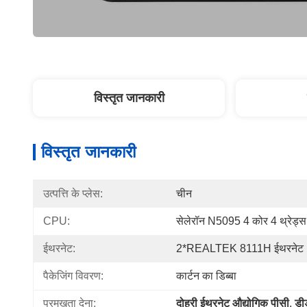
विस्तृत जानकारी
विस्तृत जानकारी
उत्पत्ति के प्लेस:
चीन
CPU:
सेलेरॉन N5095 4 कोर 4 थ्रेड्स
ईथरनेट:
2*REALTEK 8111H ईथरनेट
पैकेजिंग विवरण:
कार्टन का डिब्बा
प्रमुखता देना:
दोहरी ईथरनेट औद्योगिक पीसी
, 
डी