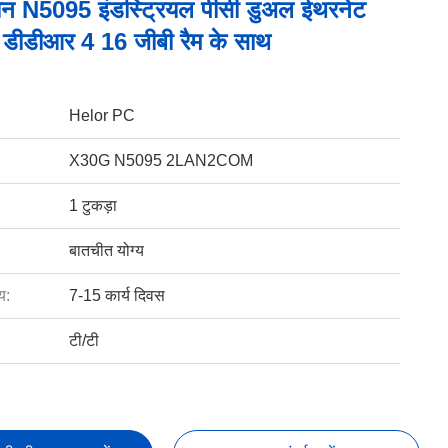
ेरोन N5095 इंडस्ट्रियल पीसी डुअल ईथरनेट
डीडीआर 4 16 जीबी रैम के साथ
Helor PC
X30G N5095 2LAN2COM
1 टुकड़ा
बातचीत योग्य
य:
7-15 कार्य दिवस
टी/टी