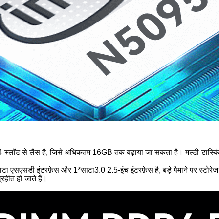
आर4 स्लॉट से लैस है, जिसे अधिकतम 16GB तक बढ़ाया जा सकता है। मल्टी-टास्क
 एसएसडी इंटरफ़ेस और 1*साटा3.0 2.5-इंच इंटरफ़ेस है, बड़े पैमाने पर स्टोरे
रहीत हो जाते हैं।