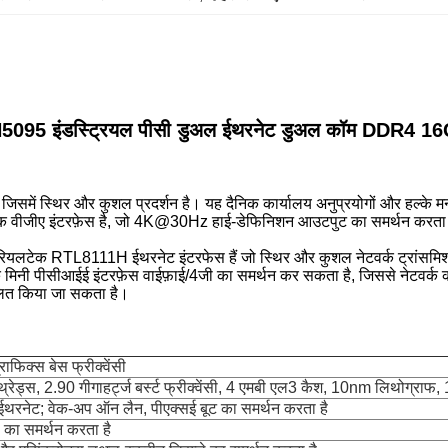
न N5095 इंडस्ट्रियल पीसी डुअल ईथरनेट डुअल कॉम DDR4 16
ै, जिसमें स्थिर और कुशल प्रदर्शन है। यह दैनिक कार्यालय अनुप्रयोगों और हल्क
एक वीजीए इंटरफ़ेस है, जो 4K@30Hz हाई-डेफिनिशन आउटपुट का समर्थन करता है, ए
दो रियलटेक RTL8111H ईथरनेट इंटरफेस हैं जो स्थिर और कुशल नेटवर्क ट्रांसमिश
ी पीसीआईई इंटरफ़ेस वाईफ़ाई/4जी का समर्थन कर सकता है, जिससे नेटवर्क कनेक
लित किया जा सकता है।
राफिक्स बेस फ्रीक्वेंसी
्रेड्स, 2.90 गीगाहर्ट्ज बर्स्ट फ्रीक्वेंसी, 4 एमबी एल3 कैश, 10nm लिथोग्राफ
रनेट; वेक-अप ऑन लैन, पीएक्सई बूट का समर्थन करता है
 समर्थन करता है