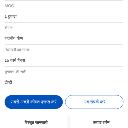
MOQ:
1 टुकड़ा
कीमत:
बातचीत योग्य
डिलीवरी का समय:
15 कार्य दिवस
भुगतान की शर्तें:
टी/टी
सबसे अच्छी कीमत प्राप्त करें
अब संपर्क करें
विस्तृत जानकारी
उत्पाद वर्णन