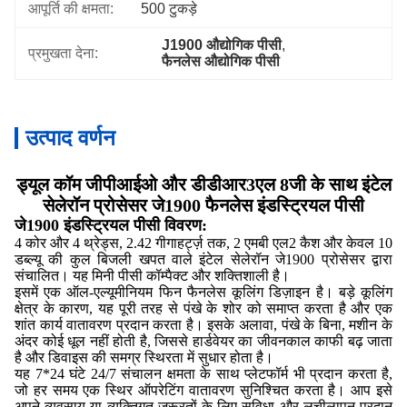
आपूर्ति की क्षमता:
500 टुकड़े
J1900 औद्योगिक पीसी
, 
प्रमुखता देना:
फैनलेस औद्योगिक पीसी
उत्पाद वर्णन
ड्यूल कॉम जीपीआईओ और डीडीआर3एल 8जी के साथ इंटेल
सेलेरॉन प्रोसेसर जे1900 फैनलेस इंडस्ट्रियल पीसी
जे1900 इंडस्ट्रियल पीसी विवरण:
4 कोर और 4 थ्रेड्स, 2.42 गीगाहर्ट्ज़ तक, 2 एमबी एल2 कैश और केवल 10
डब्ल्यू की कुल बिजली खपत वाले इंटेल सेलेरॉन जे1900 प्रोसेसर द्वारा
संचालित। यह मिनी पीसी कॉम्पैक्ट और शक्तिशाली है।
इसमें एक ऑल-एल्यूमीनियम फिन फैनलेस कूलिंग डिज़ाइन है। बड़े कूलिंग
क्षेत्र के कारण, यह पूरी तरह से पंखे के शोर को समाप्त करता है और एक
शांत कार्य वातावरण प्रदान करता है। इसके अलावा, पंखे के बिना, मशीन के
अंदर कोई धूल नहीं होती है, जिससे हार्डवेयर का जीवनकाल काफी बढ़ जाता
है और डिवाइस की समग्र स्थिरता में सुधार होता है।
यह 7*24 घंटे 24/7 संचालन क्षमता के साथ प्लेटफॉर्म भी प्रदान करता है,
जो हर समय एक स्थिर ऑपरेटिंग वातावरण सुनिश्चित करता है। आप इसे
अपने व्यवसाय या व्यक्तिगत जरूरतों के लिए सुविधा और लचीलापन प्रदान