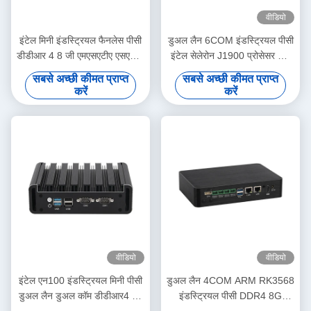
वीडियो
इंटेल मिनी इंडस्ट्रियल फैनलेस पीसी
डुअल लैन 6COM इंडस्ट्रियल पीसी
डीडीआर 4 8 जी एमएसएटीए एसएसडी
इंटेल सेलेरोन J1900 प्रोसेसर और
डुअल लैन एचडी डिस्प्ले लिनक्स के
कोर सीरीज प्रोसेसर
सबसे अच्छी कीमत प्राप्त
सबसे अच्छी कीमत प्राप्त
साथ
करें
करें
वीडियो
वीडियो
इंटेल एन100 इंडस्ट्रियल मिनी पीसी
डुअल लैन 4COM ARM RK3568
डुअल लैन डुअल कॉम डीडीआर4 16
इंडस्ट्रियल पीसी DDR4 8G