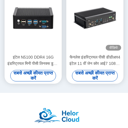
वीडियो
इंटेल N5100 DDR4 16G
फैनलेस इंडस्ट्रियल पीसी डीडीआर4
इंडस्ट्रियल मिनी पीसी लिनक्स डुअल
इंटेल 11 वीं जेन कोर आई7 10870
लैन 4COM के लिए KIOSK
एच मिनी पीसी GPIO डुअल लैन
सबसे अच्छी कीमत प्राप्त
सबसे अच्छी कीमत प्राप्त
डिजिटल साइनेज
6COM के साथ
करें
करें