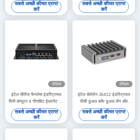
जी रैम फॉर इंडस्ट्रियल
EMMC 16G एंड्रॉयड 11 एम्बेडेड
सबसे अच्छी कीमत प्राप्त
सबसे अच्छी कीमत प्राप्त
मिनी पीसी
करें
करें
वीडियो
वीडियो
इंटेल सीरीज फैनलेस इंडस्ट्रियल
इंटेल सेलेरोन J6412 इंडस्ट्रियल
मिनी कंप्यूटर 4 गीगाबिट ईथरनेट लैन
पीसी डुअल कॉम डुअल लैन और
6COM
लिनक्स के साथ
सबसे अच्छी कीमत प्राप्त
सबसे अच्छी कीमत प्राप्त
करें
करें