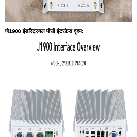
जे1900 इंडस्ट्रियल पीसी इंटरफ़ेस दृश्य: