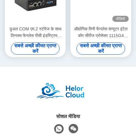
वीडियो
डुअल COM एम.2 स्टोरेज के साथ
औद्योगिक मिनी फैनलेस कंप्यूटर इंटेल
लिनक्स फैनलेस पीसी इंडस्ट्रियल
कोर सीरीज प्रोसेसर 1115G4
इंटेल J6412 मिनी पीसी
3LAN 6COM DDR4 रैम
सबसे अच्छी कीमत प्राप्त
सबसे अच्छी कीमत प्राप्त
करें
करें
सोशल मीडिया