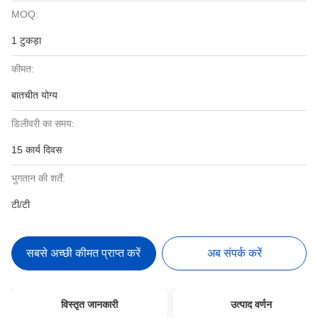
MOQ:
1 टुकड़ा
कीमत:
बातचीत योग्य
डिलीवरी का समय:
15 कार्य दिवस
भुगतान की शर्तें:
टी/टी
सबसे अच्छी कीमत प्राप्त करें
अब संपर्क करें
विस्तृत जानकारी
उत्पाद वर्णन