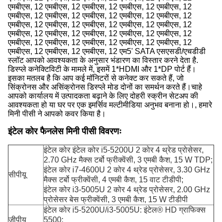
एमबीएस, 12 एमबीएस, 12 एमबीएस, 12 एमबीएस, 12 एमबीएस, 12
एमबीएस, 12 एमबीएस, 12 एमबीएस, 12 एमबीएस, 12 एमबीएस, 12
एमबीएस, 12 एमबीएस, 12 एमबीएस, 12 एमबीएस, 12 एमबीएस, 12
एमबीएस, 12 एमबीएस, 12 एमबीएस, 12 एमबीएस, 12 एमबीएस, 12
एमबीएस, 12 एमबीएस, 12 एमबीएस, 12 एमबीएस, 12 एमबीएस, 12
एमबीएस, 12 एमबीएस, 12 एमबीएस, 12 एम5' SATA एसएसडी/एचडीडी
स्लॉट आपको आवश्यकता के अनुसार भंडारण का विस्तार करने देता है.
डिस्प्ले कनेक्टिविटी के मामले में, इसमें 1*HDMI और 1*DP पोर्ट हैं।
इसका मतलब है कि आप कई मॉनिटरों से कनेक्ट कर सकते हैं, जो
सिंक्रोनस और असिंक्रोनस डिस्प्ले मोड दोनों का समर्थन करते हैं।चाहे
आपको कार्यालय में उत्पादकता बढ़ाने के लिए दोहरी स्क्रीन सेटअप की
आवश्यकता हो या घर पर एक इमर्सिव मल्टीमीडिया अनुभव बनाना हो।, हमारे
मिनी पीसी ने आपको कवर किया है।
इंटेल कोर फैनलेस मिनी पीसी विवरणः
इंटेल कोर इंटेल कोर i5-5200U 2 कोर 4 थ्रेड प्रोसेसर,
2.70 GHz मैक्स टर्बो फ्रीक्वेंसी, 3 एमबी कैश, 15 W TDP;
इंटेल कोर i7-4600U 2 कोर 4 थ्रेड प्रोसेसर, 3.30 GHz
सीपीयू
मैक्स टर्बो फ्रीक्वेंसी, 4 एमबी कैश, 15 वाट टीडीपी;
इंटेल कोर i3-5005U 2 कोर 4 थ्रेड प्रोसेसर, 2.00 GHz
प्रोसेसर बेस फ्रीक्वेंसी, 3 एमबी कैश, 15 W टीडीपी
इंटेल कोर i5-5200U/i3-5005U: इंटेल® HD ग्राफिक्स
जीपीयू
5500;