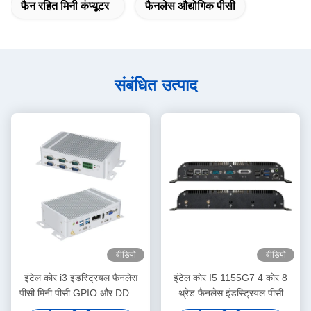
फैन रहित मिनी कंप्यूटर
फैनलेस औद्योगिक पीसी
संबंधित उत्पाद
वीडियो
वीडियो
इंटेल कोर i3 इंडस्ट्रियल फैनलेस
इंटेल कोर I5 1155G7 4 कोर 8
पीसी मिनी पीसी GPIO और DDR4
थ्रेड फैनलेस इंडस्ट्रियल पीसी
16G 6COM के साथ
6COM वाईफाई और GPIO के साथ