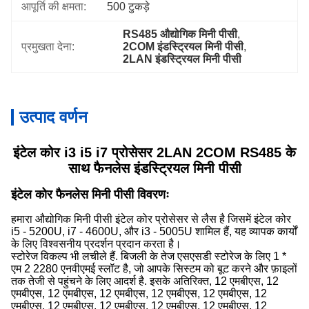
आपूर्ति की क्षमता:
500 टुकड़े
RS485 औद्योगिक मिनी पीसी
, 
प्रमुखता देना:
2COM इंडस्ट्रियल मिनी पीसी
, 
2LAN इंडस्ट्रियल मिनी पीसी
उत्पाद वर्णन
इंटेल कोर i3 i5 i7 प्रोसेसर 2LAN 2COM RS485 के
साथ फैनलेस इंडस्ट्रियल मिनी पीसी
इंटेल कोर फैनलेस मिनी पीसी विवरणः
हमारा औद्योगिक मिनी पीसी इंटेल कोर प्रोसेसर से लैस है जिसमें इंटेल कोर
i5 - 5200U, i7 - 4600U, और i3 - 5005U शामिल हैं, यह व्यापक कार्यों
के लिए विश्वसनीय प्रदर्शन प्रदान करता है।
स्टोरेज विकल्प भी लचीले हैं. बिजली के तेज एसएसडी स्टोरेज के लिए 1 *
एम 2 2280 एनवीएमई स्लॉट है, जो आपके सिस्टम को बूट करने और फ़ाइलों
तक तेजी से पहुंचने के लिए आदर्श है. इसके अतिरिक्त, 12 एमबीएस, 12
एमबीएस, 12 एमबीएस, 12 एमबीएस, 12 एमबीएस, 12 एमबीएस, 12
एमबीएस, 12 एमबीएस, 12 एमबीएस, 12 एमबीएस, 12 एमबीएस, 12