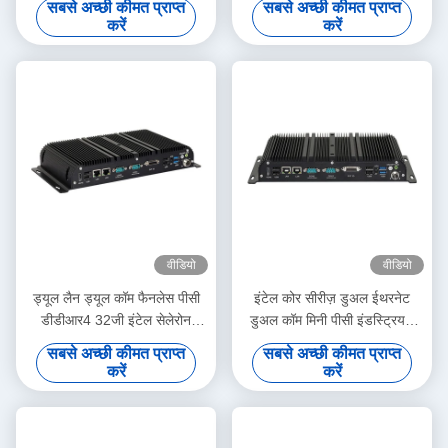
सबसे अच्छी कीमत प्राप्त
सबसे अच्छी कीमत प्राप्त
करें
करें
वीडियो
वीडियो
ड्यूल लैन ड्यूल कॉम फैनलेस पीसी
इंटेल कोर सीरीज़ डुअल ईथरनेट
डीडीआर4 32जी इंटेल सेलेरोन
डुअल कॉम मिनी पीसी इंडस्ट्रियल
J4125 J6412 मिनी पीसी के साथ
फैनलेस के साथ डीडीआर 4 32 जी
सबसे अच्छी कीमत प्राप्त
सबसे अच्छी कीमत प्राप्त
करें
करें