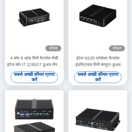
वीडियो
वीडियो
4 कोर 8 थ्रेड मिनी फैनलेस पीसी
इंटेल N100 प्रोसेसर फैनलेस
इंटेल कोर I7 1195G7 डुअल लैन के
इंडस्ट्रियल मिनी कंप्यूटर डुअल
साथ 6COM DDR4
COM DDR4 रैम 4LAN
सबसे अच्छी कीमत प्राप्त
सबसे अच्छी कीमत प्राप्त
करें
करें