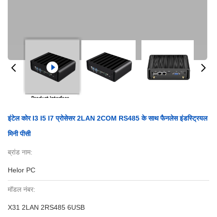
इंटेल कोर I3 I5 I7 प्रोसेसर 2LAN 2COM RS485 के साथ फैनलेस इंडस्ट्रियल
मिनी पीसी
ब्रांड नाम:
Helor PC
मॉडल नंबर:
X31 2LAN 2RS485 6USB