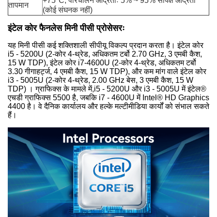
+75°C, परिचालन आर्द्रताः 5% ~ 95% सापेक्ष आर्द्रता
तापमान
(कोई संघनक नहीं)
इंटेल कोर फैनलेस मिनी पीसी प्रोसेसरः
यह मिनी पीसी कई शक्तिशाली सीपीयू विकल्प प्रदान करता है। इंटेल कोर
i5 - 5200U (2-कोर 4-थ्रेड, अधिकतम टर्बो 2.70 GHz, 3 एमबी कैश,
15 W TDP), इंटेल कोर i7-4600U (2-कोर 4-थ्रेड, अधिकतम टर्बो
3.30 गीगाहर्ट्ज, 4 एमबी कैश, 15 W TDP), और कम मांग वाले इंटेल कोर
i3 - 5005U (2-कोर 4-थ्रेड, 2.00 GHz बेस, 3 एमबी कैश, 15 W
TDP) । ग्राफिक्स के मामले में,i5 - 5200U और i3 - 5005U में इंटेल®
एचडी ग्राफिक्स 5500 है, जबकि i7 - 4600U में Intel® HD Graphics
4400 है। वे दैनिक कार्यालय और हल्के मल्टीमीडिया कार्यों को संभाल सकते
हैं।