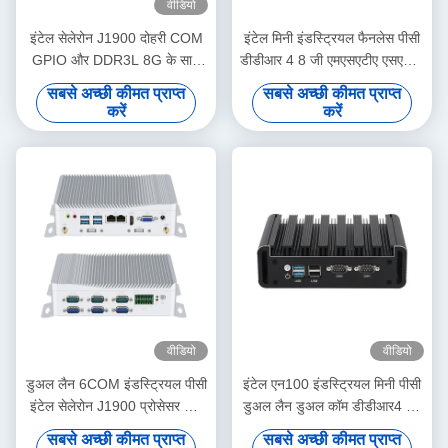
वीडियो
इंटेल सेलेरोन J1900 दोहरी COM
इंटेल मिनी इंडस्ट्रियल फैनलेस पीसी
GPIO और DDR3L 8G के साथ
डीडीआर 4 8 जी एमएसएटीए एसएसडी
पंखे रहित औद्योगिक पीसी
डुअल लैन एचडी डिस्प्ले लिनक्स के
सबसे अच्छी कीमत प्राप्त
सबसे अच्छी कीमत प्राप्त
साथ
करें
करें
वीडियो
वीडियो
डुअल लैन 6COM इंडस्ट्रियल पीसी
इंटेल एन100 इंडस्ट्रियल मिनी पीसी
इंटेल सेलेरोन J1900 प्रोसेसर और
डुअल लैन डुअल कॉम डीडीआर4 16
कोर सीरीज प्रोसेसर
जी रैम फॉर इंडस्ट्रियल
सबसे अच्छी कीमत प्राप्त
सबसे अच्छी कीमत प्राप्त