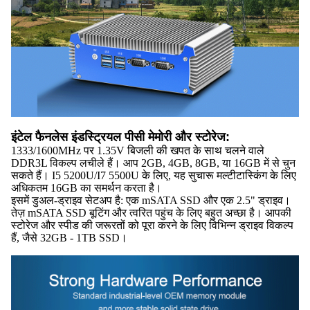
इंटेल फैनलेस इंडस्ट्रियल पीसी मेमोरी और स्टोरेज:
1333/1600MHz पर 1.35V बिजली की खपत के साथ चलने वाले
DDR3L विकल्प लचीले हैं। आप 2GB, 4GB, 8GB, या 16GB में से चुन
सकते हैं। I5 5200U/I7 5500U के लिए, यह सुचारू मल्टीटास्किंग के लिए
अधिकतम 16GB का समर्थन करता है।
इसमें डुअल-ड्राइव सेटअप है: एक mSATA SSD और एक 2.5" ड्राइव।
तेज़ mSATA SSD बूटिंग और त्वरित पहुंच के लिए बहुत अच्छा है। आपकी
स्टोरेज और स्पीड की जरूरतों को पूरा करने के लिए विभिन्न ड्राइव विकल्प
हैं, जैसे 32GB - 1TB SSD।