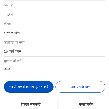
MOQ:
1 टुकड़ा
कीमत:
बातचीत योग्य
डिलीवरी का समय:
15 कार्य दिवस
भुगतान की शर्तें:
टी/टी
सबसे अच्छी कीमत प्राप्त करें
अब संपर्क करें
विस्तृत जानकारी
उत्पाद वर्णन