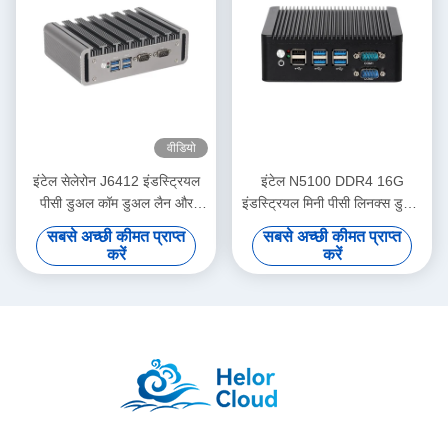
वीडियो
इंटेल सेलेरोन J6412 इंडस्ट्रियल
इंटेल N5100 DDR4 16G
पीसी डुअल कॉम डुअल लैन और
इंडस्ट्रियल मिनी पीसी लिनक्स डुअल
लिनक्स के साथ
लैन 4COM के लिए KIOSK
सबसे अच्छी कीमत प्राप्त
सबसे अच्छी कीमत प्राप्त
डिजिटल साइनेज
करें
करें