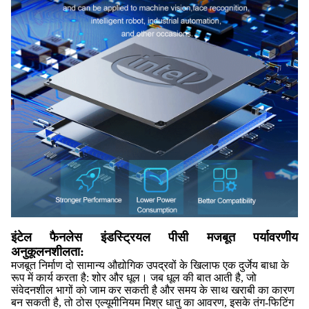
इंटेल फैनलेस इंडस्ट्रियल पीसी मजबूत पर्यावरणीय
अनुकूलनशीलता:
मजबूत निर्माण दो सामान्य औद्योगिक उपद्रवों के खिलाफ एक दुर्जेय बाधा के
रूप में कार्य करता है: शोर और धूल। जब धूल की बात आती है, जो
संवेदनशील भागों को जाम कर सकती है और समय के साथ खराबी का कारण
बन सकती है, तो ठोस एल्यूमीनियम मिश्र धातु का आवरण, इसके तंग-फिटिंग