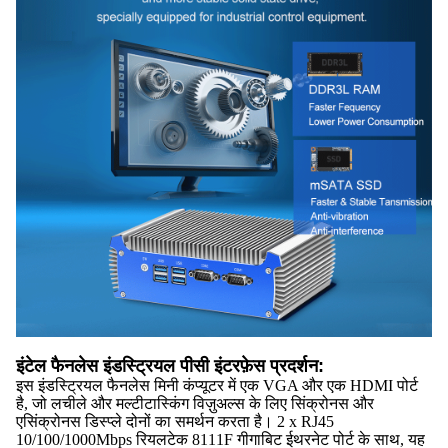
इंटेल फैनलेस इंडस्ट्रियल पीसी इंटरफ़ेस प्रदर्शन:
इस इंडस्ट्रियल फैनलेस मिनी कंप्यूटर में एक VGA और एक HDMI पोर्ट
है, जो लचीले और मल्टीटास्किंग विज़ुअल्स के लिए सिंक्रोनस और
एसिंक्रोनस डिस्प्ले दोनों का समर्थन करता है। 2 x RJ45
10/100/1000Mbps रियलटेक 8111F गीगाबिट ईथरनेट पोर्ट के साथ, यह