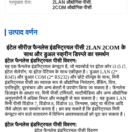
प्रमुखता देना:
2LAN औद्योगिक पीसी
, 
2COM औद्योगिक पीसी
उत्पाद वर्णन
इंटेल सीरीज़ फैनलेस इंडस्ट्रियल पीसी 2LAN 2COM के
साथ और डुअल स्क्रीन डिस्प्ले का समर्थन
इंटेल फैनलेस इंडस्ट्रियल पीसी विवरण:
यह एक फैनलेस इंडस्ट्रियल कंप्यूटर है, जो मदरबोर्ड पर इंटेल कोर i3 i5 i7,
इंटेल सेलेरॉन, या इंटेल पेंटियम के साथ एकीकृत है। डुअल LAN (2*
RJ45) और डुअल COM (2* RS232) और छोटे वॉल्यूम के साथ, मिनी
इंडस्ट्रियल पीसी का व्यापक रूप से औद्योगिक नियंत्रण, बैंकिंग, वित्त,
प्रतिभूति, दूरसंचार और अन्य क्षेत्रों में उपयोग किया जा सकता है। फैनलेस
डिज़ाइन के आधार पर, मिनी पीसी टर्मिनलों, मल्टीमीडिया और अन्य औद्योगिक
अनुप्रयोगों में अधिक स्थिर और मज़बूती से चल सकता है। यह डुअल LAN
मिनी पीसी विंडोज 7, विंडोज 8, विंडोज 10, लिनक्स, उबंटू या सेंटोस आदि
जैसे ओएस का समर्थन करता है। हम कह सकते हैं कि इंडस्ट्रियल मिनी
कंप्यूटर मांग वाले वातावरण में विभिन्न आवश्यकताओं को पूरा कर सकता है।
इंटेल फैनलेस इंडस्ट्रियल पीसी विवरण:
इंटेल फैनलेस इंडस्ट्रियल पीसी विवरण