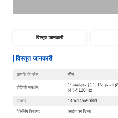
विस्तृत जानकारी
विस्तृत जानकारी
उत्पत्ति के प्लेस:
चीन
1*एचडीएमआई2.1, 1*टाइप-सी (
वीडियो समर्थन:
(4K@120Hz)
आकार:
149x145x50मिमी
पैकेजिंग विवरण:
कार्टन का डिब्बा