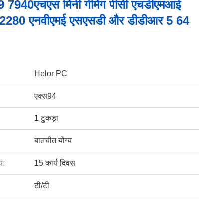
 7940एचएस मिनी गेमिंग पीसी एचडीएमआई
2 2280 एनवीएमई एसएसडी और डीडीआर 5 64
Helor PC
एक्स94
1 टुकड़ा
बातचीत योग्य
य:
15 कार्य दिवस
टी/टी