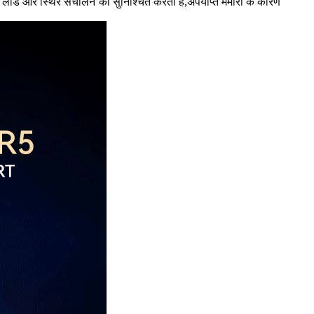
से लोड और स्थिर संचालन को सुनिश्चित करती है,अपर्याप्त मेमोरी के कारण