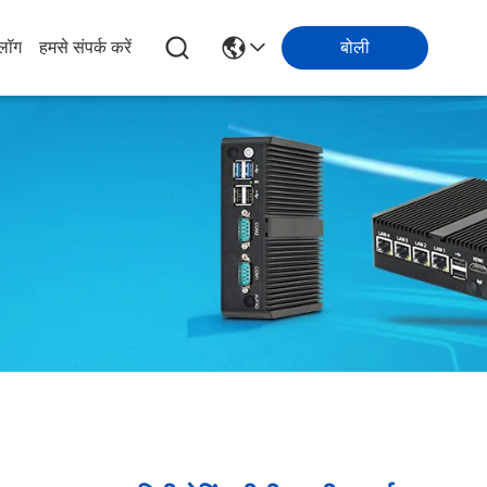
्लॉग
हमसे संपर्क करें
बोली