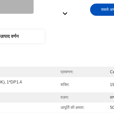
सबसे अच्
उत्पाद वर्णन
प्रमाणन:
Ce
8K), 1*DP1.4 
शक्ति:
19
वज़न:
लग
आपूर्ति की क्षमता:
50