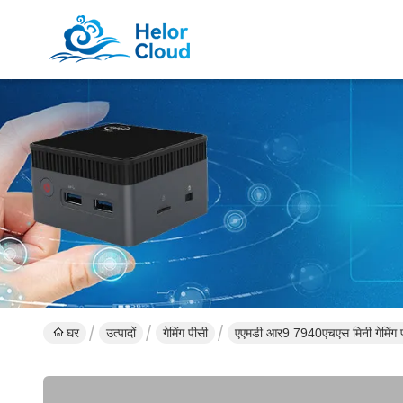
घर
उत्पादों
गेमिंग पीसी
एएमडी आर9 7940एचएस मिनी गेमिंग