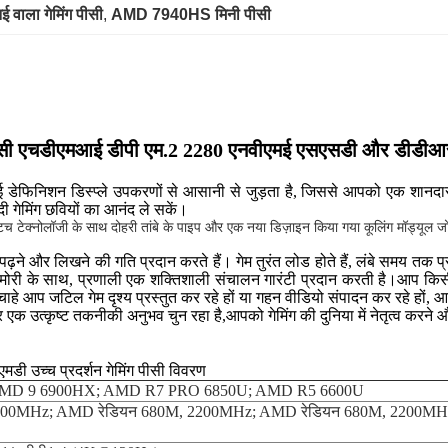
वाला गेमिंग पीसी
, 
AMD 7940HS मिनी पीसी
ी एचडीएमआई डीपी एम.2 2280 एनवीएमई एसएसडी और डीडीआर5 6
ई डेफिनिशन डिस्प्ले उपकरणों से आसानी से जुड़ता है, जिससे आपको एक शानदार 
ी गेमिंग छवियों का आनंद ले सकें।
 टच टेक्नोलॉजी के साथ दोहरी तांबे के पाइप और एक नया डिज़ाइन किया गया कूलिंग मॉड्यूल जो ग
र लिखने की गति प्रदान करते हैं। गेम तुरंत लोड होते हैं, लंबे समय तक प्रतीक्
ेमोरी के साथ, प्रणाली एक शक्तिशाली संचालन गारंटी प्रदान करती है।आप किसी 
 चाहे आप जटिल गेम दृश्य प्रस्तुत कर रहे हों या गहन वीडियो संपादन कर रहे हों, 
 और एक उत्कृष्ट तकनीकी अनुभव चुन रहा है,आपको गेमिंग की दुनिया में नेतृत्व करने 
एमडी उच्च प्रदर्शन गेमिंग पीसी विवरण
AMD 9 6900HX; AMD R7 PRO 6850U; AMD R5 6600U
700MHz; AMD रेडियन 680M, 2200MHz; AMD रेडियन 680M, 2200MH