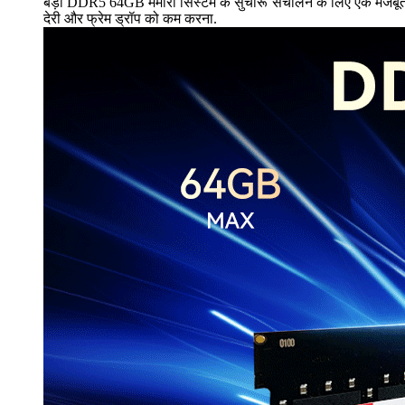
बड़ी DDR5 64GB मेमोरी सिस्टम के सुचारू संचालन के लिए एक मजबूत गारंट
देरी और फ्रेम ड्रॉप को कम करना.