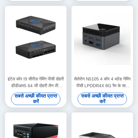
इंटेल कोर I9 सीरीज़ गेमिंग पीसी दोहरी
सेलेरोन N5105 4 कोर 4 थ्रेड गेमिंग
डीडीआर5 64 जी दोहरी लैन तीन
पीसी LPDDR4X 8G रैम के साथ
एचडीएमआई के साथ
एकल RJ45 लैन
सबसे अच्छी कीमत प्राप्त
सबसे अच्छी कीमत प्राप्त
करें
करें