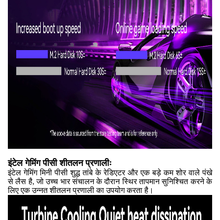
इंटेल गेमिंग पीसी शीतलन प्रणालीः
इंटेल गेमिंग मिनी पीसी शुद्ध तांबे के रेडिएटर और एक बड़े कम शोर वाले पंखे
से लैस है, जो उच्च भार संचालन के दौरान स्थिर तापमान सुनिश्चित करने के
लिए एक उन्नत शीतलन प्रणाली का उपयोग करता है।