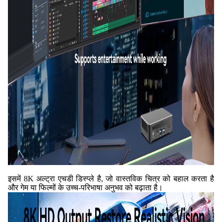
इसमें 8K अल्ट्रा एचडी डिस्प्ले है, जो वास्तविक चित्र को बहाल करता है
और गेम या फिल्मों के उच्च-परिभाषा अनुभव को बढ़ाता है।