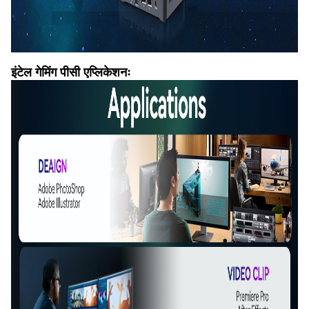
इंटेल गेमिंग पीसी एप्लिकेशनः