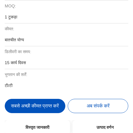
MOQ:
1 टुकड़ा
कीमत:
बातचीत योग्य
डिलीवरी का समय:
15 कार्य दिवस
भुगतान की शर्तें:
टी/टी
सबसे अच्छी कीमत प्राप्त करें
अब संपर्क करें
विस्तृत जानकारी
उत्पाद वर्णन