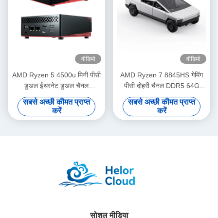
वीडियो
वीडियो
AMD Ryzen 5 4500u मिनी पीसी
AMD Ryzen 7 8845HS गेमिंग
डुअल ईथरनेट डुअल चैनल
पीसी दोहरी चैनल DDR5 64G
डीडीआर4 गेमिंग के साथ
दोहरी प्रशंसक और वाईफाई6 के साथ
सबसे अच्छी कीमत प्राप्त
सबसे अच्छी कीमत प्राप्त
करें
करें
सोशल मीडिया