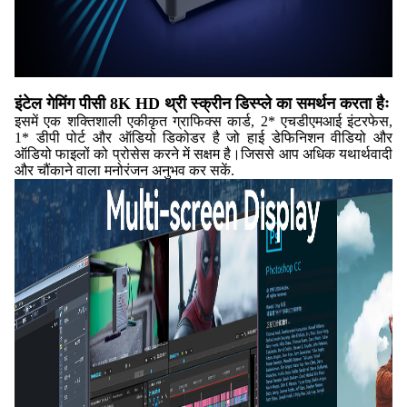
इंटेल गेमिंग पीसी 8K HD थ्री स्क्रीन डिस्प्ले का समर्थन करता हैः
इसमें एक शक्तिशाली एकीकृत ग्राफिक्स कार्ड, 2* एचडीएमआई इंटरफेस,
1* डीपी पोर्ट और ऑडियो डिकोडर है जो हाई डेफिनिशन वीडियो और
ऑडियो फाइलों को प्रोसेस करने में सक्षम है।जिससे आप अधिक यथार्थवादी
और चौंकाने वाला मनोरंजन अनुभव कर सकें.