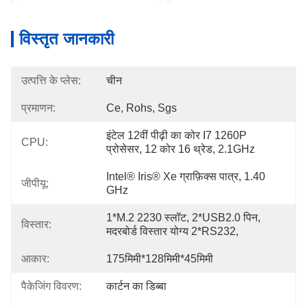
विस्तृत जानकारी
उत्पत्ति के प्लेस:
चीन
प्रमाणन:
Ce, Rohs, Sgs
इंटेल 12वीं पीढ़ी का कोर I7 1260P 
CPU:
प्रोसेसर, 12 कोर 16 थ्रेड, 2.1GHz
Intel® Iris® Xe ग्राफ़िक्स पात्र, 1.40 
जीपीयू:
GHz
1*M.2 2230 स्लॉट, 2*USB2.0 पिन, 
विस्तार:
मदरबोर्ड विस्तार योग्य 2*RS232,
आकार:
175मिमी*128मिमी*45मिमी
पैकेजिंग विवरण:
कार्टन का डिब्बा