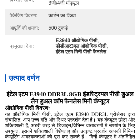
3जी/4जी मॉड्यूल
पैकेजिंग विवरण:
कार्टन का डिब्बा
आपूर्ति की क्षमता:
500 टुकड़े
E3940 औद्योगिक पीसी
, 
प्रमुखता देना:
डीडीआर3एल औद्योगिक पीसी
, 
इंटेल एटम मिनी पीसी फैनलेस
उत्पाद वर्णन
इंटेल एटम E3940 DDR3L 8GB इंडस्ट्रियल पीसी डुअल
लैन डुअल कॉम फैनलेस मिनी कंप्यूटर
औद्योगिक पीसी विवरणः
यह औद्योगिक मिनी पीसी, इंटेल एटम E3940 DDR3L प्रोसेसर द्वारा
संचालित, आप उच्च गति और स्थिर प्रदर्शन देता है। यह कंप्यूटर छोटा और
शक्तिशाली है, अच्छी तरह से डिजाइन,विभिन्न वातावरणों में उपयोग के लिए
उपयुक्त. इसकी शक्तिशाली विशेषताएं और उत्कृष्ट प्रदर्शन आपकी विभिन्न
कंप्यूटिंग आवश्यकताओं को पूरा कर सकते हैं। मिनी कंप्यूटर में अंतर्निहित