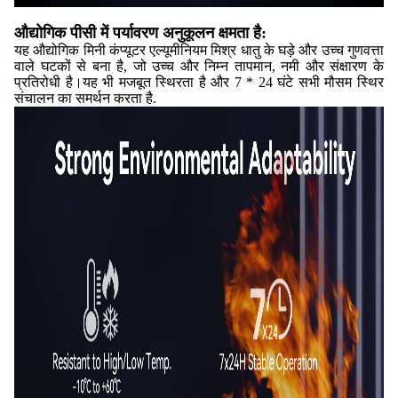
औद्योगिक पीसी में पर्यावरण अनुकूलन क्षमता है:
यह औद्योगिक मिनी कंप्यूटर एल्यूमीनियम मिश्र धातु के घड़े और उच्च गुणवत्ता
वाले घटकों से बना है, जो उच्च और निम्न तापमान, नमी और संक्षारण के
प्रतिरोधी है।यह भी मजबूत स्थिरता है और 7 * 24 घंटे सभी मौसम स्थिर
संचालन का समर्थन करता है.