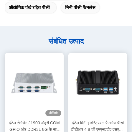
औद्योगिक पंखे रहित पीसी
मिनी पीसी फैनलेस
संबंधित उत्पाद
वीडियो
इंटेल सेलेरोन J1900 दोहरी COM
इंटेल मिनी इंडस्ट्रियल फैनलेस पीसी
GPIO और DDR3L 8G के साथ
डीडीआर 4 8 जी एमएसएटीए एसएसडी