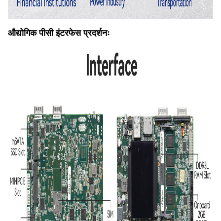
औद्योगिक पीसी इंटरफेस प्रदर्शनः