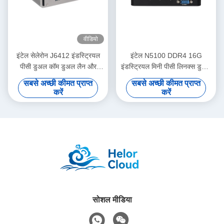
वीडियो
इंटेल सेलेरोन J6412 इंडस्ट्रियल
इंटेल N5100 DDR4 16G
पीसी डुअल कॉम डुअल लैन और
इंडस्ट्रियल मिनी पीसी लिनक्स डुअल
लिनक्स के साथ
लैन 4COM के लिए KIOSK
सबसे अच्छी कीमत प्राप्त
सबसे अच्छी कीमत प्राप्त
डिजिटल साइनेज
करें
करें
सोशल मीडिया