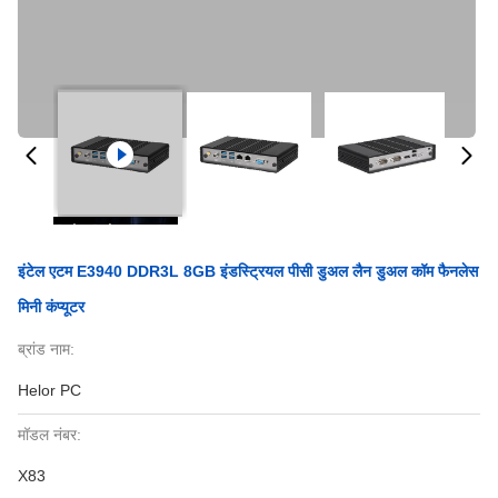
इंटेल एटम E3940 DDR3L 8GB इंडस्ट्रियल पीसी डुअल लैन डुअल कॉम फैनलेस
मिनी कंप्यूटर
ब्रांड नाम:
Helor PC
मॉडल नंबर:
X83