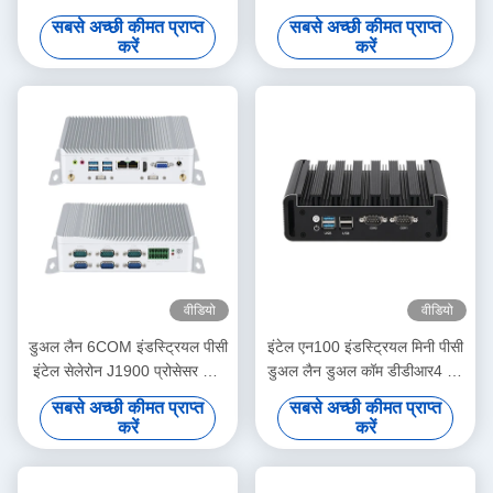
पंखे रहित औद्योगिक पीसी
डुअल लैन एचडी डिस्प्ले लिनक्स के
सबसे अच्छी कीमत प्राप्त
सबसे अच्छी कीमत प्राप्त
साथ
करें
करें
वीडियो
वीडियो
डुअल लैन 6COM इंडस्ट्रियल पीसी
इंटेल एन100 इंडस्ट्रियल मिनी पीसी
इंटेल सेलेरोन J1900 प्रोसेसर और
डुअल लैन डुअल कॉम डीडीआर4 16
कोर सीरीज प्रोसेसर
जी रैम फॉर इंडस्ट्रियल
सबसे अच्छी कीमत प्राप्त
सबसे अच्छी कीमत प्राप्त
करें
करें