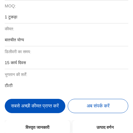
MOQ:
1 टुकड़ा
कीमत:
बातचीत योग्य
डिलीवरी का समय:
15 कार्य दिवस
भुगतान की शर्तें:
टी/टी
सबसे अच्छी कीमत प्राप्त करें
अब संपर्क करें
विस्तृत जानकारी
उत्पाद वर्णन