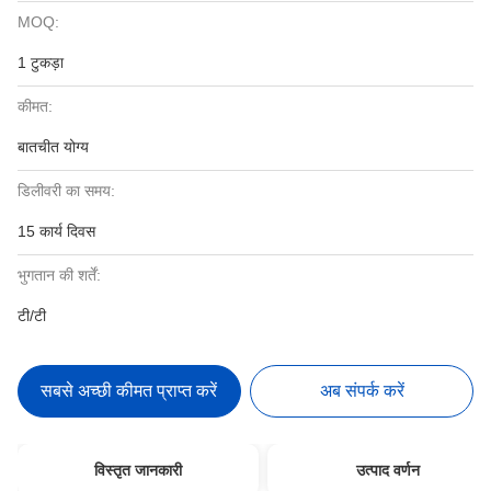
MOQ:
1 टुकड़ा
कीमत:
बातचीत योग्य
डिलीवरी का समय:
15 कार्य दिवस
भुगतान की शर्तें:
टी/टी
सबसे अच्छी कीमत प्राप्त करें
अब संपर्क करें
विस्तृत जानकारी
उत्पाद वर्णन