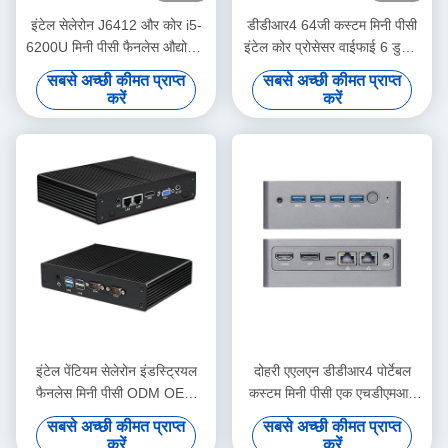
इंटेल सेलेरोन J6412 और कोर i5-
डीडीआर4 64जी कस्टम मिनी पीसी
6200U मिनी पीसी फैनलेस औद्योगिक
इंटेल कोर प्रोसेसर वाईफाई 6 डुअल
समर्थन OEM और ODM
एचडी सिंगल लैन के साथ
सबसे अच्छी कीमत प्राप्त
सबसे अच्छी कीमत प्राप्त
करें
करें
इंटेल पेंटियम सेलेरोन इंडस्ट्रियल
दोहरी एएलएन डीडीआर4 पोर्टेबल
फैनलेस मिनी पीसी ODM OEM
कस्टम मिनी पीसी एक एचडीएमआई
अनुकूलन का समर्थन करता है
दोहरी बैंड वाईफाई और टीएफ स्लॉट
सबसे अच्छी कीमत प्राप्त
सबसे अच्छी कीमत प्राप्त
के साथ
करें
करें