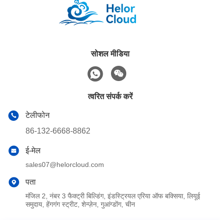
सोशल मीडिया
त्वरित संपर्क करें
टेलीफोन
86-132-6668-8862
ई-मेल
sales07@helorcloud.com
पता
मंजिल 2, नंबर 3 फैक्ट्री बिल्डिंग, इंडस्ट्रियल एरिया ऑफ बक्सिया, लियूई
समुदाय, हेंगगंग स्ट्रीट, शेन्ज़ेन, गुआंग्डोंग, चीन