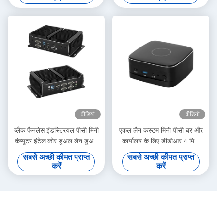
वीडियो
वीडियो
ब्लैक फैनलेस इंडस्ट्रियल पीसी मिनी
एकल लैन कस्टम मिनी पीसी घर और
कंप्यूटर इंटेल कोर डुअल लैन डुअल
कार्यालय के लिए डीडीआर 4 मिनी
डिस्प्ले असिंक्रोनस आउटपुट
गेमिंग पीसी
सबसे अच्छी कीमत प्राप्त
सबसे अच्छी कीमत प्राप्त
1135G7U
करें
करें