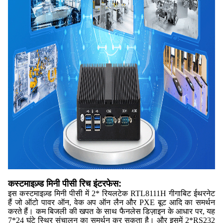
कस्टमाइज़्ड मिनी पीसी रिच इंटरफेस:
इस कस्टमाइज़्ड मिनी पीसी में 2* रियलटेक RTL8111H गीगाबिट ईथरनेट
हैं जो ऑटो पावर ऑन, वेक अप ऑन लैन और PXE बूट आदि का समर्थन
करते हैं। कम बिजली की खपत के साथ फैनलेस डिज़ाइन के आधार पर, यह
7*24 घंटे स्थिर संचालन का समर्थन कर सकता है। और इसमें 2*RS232