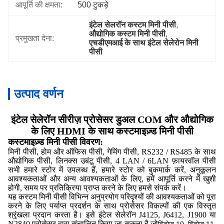
आपूर्ति की क्षमता:
500 टुकड़े
इंटेल सेलरॉन कस्टम मिनी पीसी
, 
औद्योगिक कस्टम मिनी पीसी
, 
प्रमुखता देना:
एचडीएमआई के साथ इंटेल सेलेरोन मिनी 
पीसी
उत्पाद वर्णन
इंटेल सेलेरॉन सीरीज़ प्रोसेसर डुअल COM और औद्योगिक
के लिए HDMI के साथ कस्टमाइज़्ड मिनी पीसी
कस्टमाइज़्ड मिनी पीसी विवरण:
मिनी पीसी, होम और ऑफिस पीसी, गेमिंग पीसी, RS232 / RS485 के साथ
औद्योगिक पीसी, लिनक्स उबंटू पीसी, 4 LAN / 6LAN फ़ायरवॉल पीसी
सभी हमारे स्टोर में उपलब्ध हैं, हमारे स्टोर को बुकमार्क करें, अनुकूलन
आवश्यकताओं और अन्य आवश्यकताओं के लिए, हमें आपूर्ति करने में खुशी
होगी, समय पर प्रतिक्रिया प्राप्त करने के लिए हमसे संपर्क करें।
यह कस्टम मिनी पीसी विभिन्न अनुप्रयोग परिदृश्यों की आवश्यकताओं को पूरा
करने के लिए पर्याप्त प्रदर्शन के साथ प्रोसेसर विकल्पों की एक विस्तृत
श्रृंखला प्रदान करता है। इसे इंटेल सेलेरॉन J4125, J6412, J1900 या
N2840 प्रोसेसर द्वारा संचालित किया जा सकता है जो