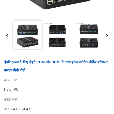
इंडस्ट्रियल के लिए दोहरी COM और HDMI के साथ इंटेल सेलेरोन सीरीज़ प्रोसेसर
कस्टम मिनी पीसी
ब्रांड नाम:
Helor PC
मॉडल नंबर:
X30 J4125 J6412