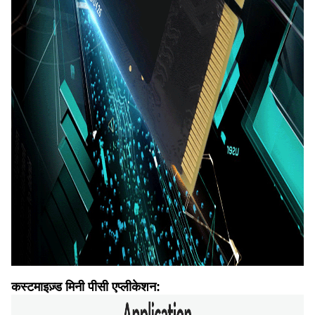
कस्टमाइज़्ड मिनी पीसी एप्लीकेशन: