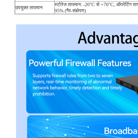
स्टोरेज तापमान: -20°C से +70°C, ऑपरेटिंग ताप
उपयुक्त तापमान
95% (गैर-संक्षेपण)