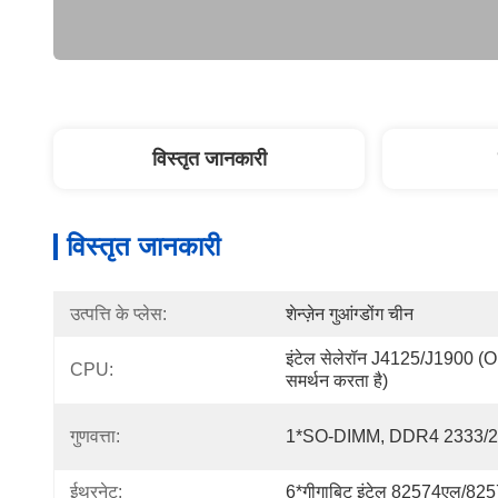
विस्तृत जानकारी
विस्तृत जानकारी
उत्पत्ति के प्लेस:
शेन्ज़ेन गुआंग्डोंग चीन
इंटेल सेलेरॉन J4125/J1900 
CPU:
समर्थन करता है)
गुणवत्ता:
1*SO-DIMM, DDR4 2333/
ईथरनेट:
6*गीगाबिट इंटेल 82574एल/825