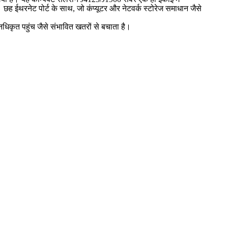
।
छह ईथरनेट पोर्ट के साथ, जो कंप्यूटर और नेटवर्क स्टोरेज समाधान जैसे
अनधिकृत पहुंच जैसे संभावित खतरों से बचाता है।