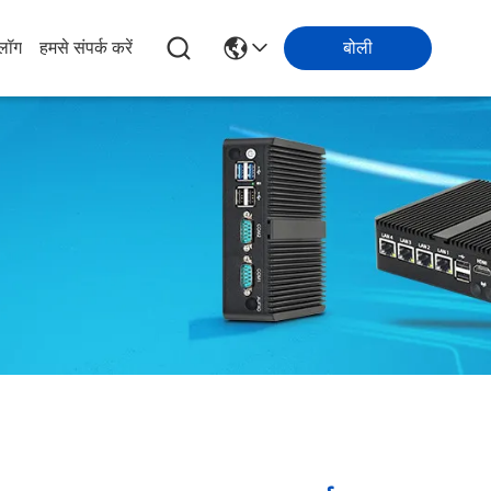
्लॉग
हमसे संपर्क करें
बोली