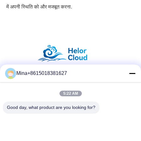
में अपनी स्थिति को और मजबूत करना.
Mina+8615018381627
सोशल मीडिया
5:22 AM
त्वरित संपर्क करें
Good day, what product are you looking for?
टेलीफोन
86-132-6668-8862