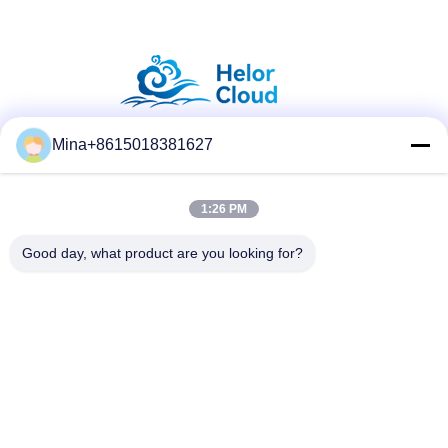
Mina+8615018381627
सोशल मीडिया
1:26 PM
त्वरित संपर्क करें
Good day, what product are you looking for?
टेलीफोन
86-132-6668-8862
ई-मेल
sales07@helorcloud.com
पता