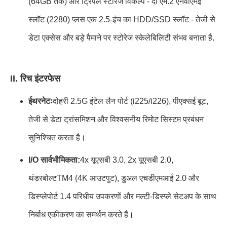
(64GB तक) और ट्रिपल स्टोरेज विकल्प - दो एम.2 एनवीएमई
स्लॉट (2280) प्लस एक 2.5-इंच का HDD/SSD स्लॉट - तेजी से
डेटा एक्सेस और बड़े पैमाने पर स्टोरेज स्केलेबिलिटी संभव बनाता है.
II. रिच इंटरफेस
ईथरनेटः
दोहरी 2.5G इंटेल लैन पोर्ट (i225/i226), पीएक्सई बूट,
तेजी से डेटा ट्रांसमिशन और विश्वसनीय रिमोट सिस्टम प्रबंधन
सुनिश्चित करता है।
I/O सार्वभौमिकता:
4x यूएसबी 3.0, 2x यूएसबी 2.0,
थंडरबोल्टTM4 (4K आउटपुट), डुअल एचडीएमआई 2.0 और
डिस्प्लेपोर्ट 1.4 परिधीय उपकरणों और मल्टी-डिस्प्ले सेटअप के साथ
निर्बाध एकीकरण का समर्थन करते हैं।