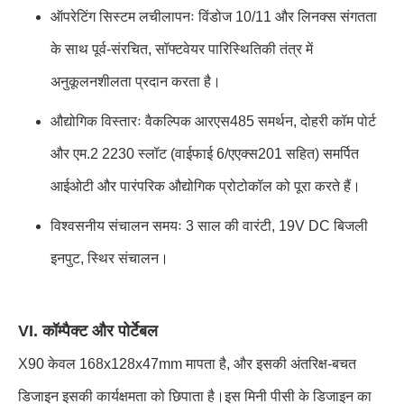
ऑपरेटिंग सिस्टम लचीलापनः विंडोज 10/11 और लिनक्स संगतता
के साथ पूर्व-संरचित, सॉफ्टवेयर पारिस्थितिकी तंत्र में
अनुकूलनशीलता प्रदान करता है।
औद्योगिक विस्तारः वैकल्पिक आरएस485 समर्थन, दोहरी कॉम पोर्ट
और एम.2 2230 स्लॉट (वाईफाई 6/एएक्स201 सहित) समर्पित
आईओटी और पारंपरिक औद्योगिक प्रोटोकॉल को पूरा करते हैं।
विश्वसनीय संचालन समयः 3 साल की वारंटी, 19V DC बिजली
इनपुट, स्थिर संचालन।
VI. कॉम्पैक्ट और पोर्टेबल
X90 केवल 168x128x47mm मापता है, और इसकी अंतरिक्ष-बचत
डिजाइन इसकी कार्यक्षमता को छिपाता है।इस मिनी पीसी के डिजाइन का