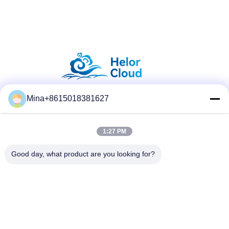
Mina+8615018381627
सोशल मीडिया
1:27 PM
त्वरित संपर्क करें
Good day, what product are you looking for?
टेलीफोन
86-132-6668-8862
ई-मेल
sales07@helorcloud.com