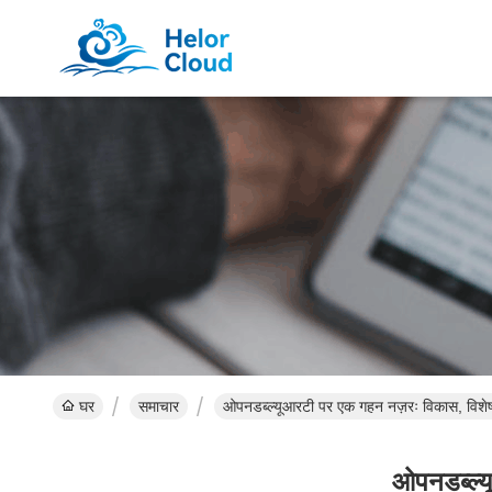
घर
समाचार
ओपनडब्ल्यूआरटी पर एक गहन नज़रः विकास, विशे
ओपनडब्ल्य