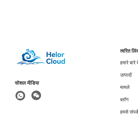
त्वरित लि
हमारे बारे मे
उत्पादों
सोशल मीडिया
मामले
ब्लॉग
हमसे संपर्