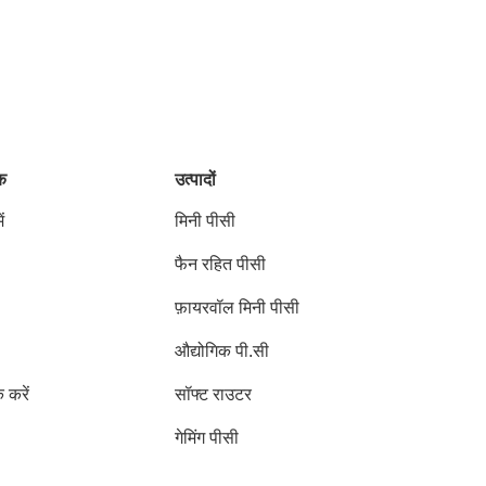
ंक
उत्पादों
ं
मिनी पीसी
फैन रहित पीसी
फ़ायरवॉल मिनी पीसी
औद्योगिक पी.सी
क करें
सॉफ्ट राउटर
गेमिंग पीसी