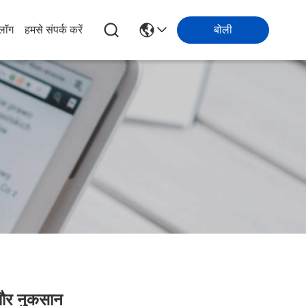
्लॉग
हमसे संपर्क करें
बोली
 और नुकसान