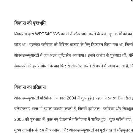
विकास की पृष्ठभूमि
लिंकसिस द्वारा WRT54G/GS का सोर्स कोड जारी करने के बाद, मूल कार्यों को ब
कोड था। प्रत्येक फर्मवेयर को विशिष्ट बाजारों के लिए डिज़ाइन किया गया था, जिस
ओपनडब्ल्यूआरटी ने एक अलग दृष्टिकोण अपनाया। इसने खरोंच से शुरुआत की, धीरे-ध
डेवलपर्स को हर संशोधन के बाद फिर से संकलित करने से बचने में सक्षम बनाता है
विकास का इतिहास
ओपनडब्ल्यूआरटी परियोजना जनवरी 2004 में शुरू हुई। पहला संस्करण लिंकसिस द्
परियोजनाएं आज भी इसका उपयोग करती हैं, जिसमें फ्रीफंक - फर्मवेयर और सिप@होम
2005 की शुरुआत में, कुछ नए डेवलपर्स परियोजना में शामिल हुए। कुछ महीनों बाद,
मुख्य तकनीक के रूप में अपनाया, और ओपनडब्ल्यूआरटी को पूरी तरह से मॉड्यूलर