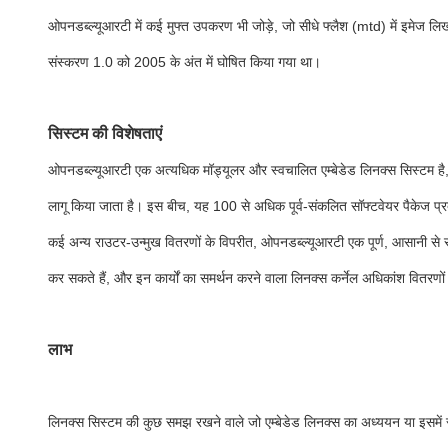
ओपनडब्ल्यूआरटी में कई मुफ्त उपकरण भी जोड़े, जो सीधे फ्लैश (mtd) में इमेज 
संस्करण 1.0 को 2005 के अंत में घोषित किया गया था।
सिस्टम की विशेषताएं
ओपनडब्ल्यूआरटी एक अत्यधिक मॉड्यूलर और स्वचालित एम्बेडेड लिनक्स सिस्टम है, ज
लागू किया जाता है। इस बीच, यह 100 से अधिक पूर्व-संकलित सॉफ्टवेयर पैकेज प्
कई अन्य राउटर-उन्मुख वितरणों के विपरीत, ओपनडब्ल्यूआरटी एक पूर्ण, आसानी से स
कर सकते हैं, और इन कार्यों का समर्थन करने वाला लिनक्स कर्नेल अधिकांश वितरणों 
लाभ
लिनक्स सिस्टम की कुछ समझ रखने वाले जो एम्बेडेड लिनक्स का अध्ययन या इसमें सं