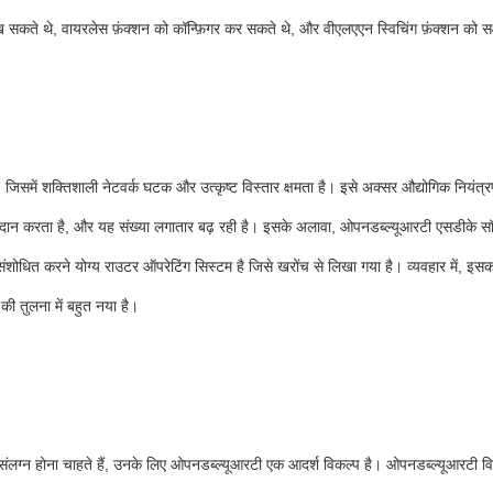
लिख सकते थे, वायरलेस फ़ंक्शन को कॉन्फ़िगर कर सकते थे, और वीएलएएन स्विचिंग फ़ंक्शन क
िसमें शक्तिशाली नेटवर्क घटक और उत्कृष्ट विस्तार क्षमता है। इसे अक्सर औद्योगिक नियंत्
रदान करता है, और यह संख्या लगातार बढ़ रही है। इसके अलावा, ओपनडब्ल्यूआरटी एसडीके सॉ
ंशोधित करने योग्य राउटर ऑपरेटिंग सिस्टम है जिसे खरोंच से लिखा गया है। व्यवहार में, इसक
की तुलना में बहुत नया है।
लग्न होना चाहते हैं, उनके लिए ओपनडब्ल्यूआरटी एक आदर्श विकल्प है। ओपनडब्ल्यूआरटी विभिन