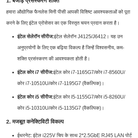
1. बेजोड़ प्रसंस्करण शक्ति
हमारा औद्योगिक फैनलेस मिनी पीसी आपकी विशिष्ट आवश्यकताओं को पूरा
करने के लिए इंटेल प्रोसेसर का एक विस्तृत चयन प्रदान करता है।
इंटेल सेलेरॉन सीरीज:
इंटेल सेलेरॉन J4125/J6412। यह उन
अनुप्रयोगों के लिए एक बढ़िया विकल्प है जिन्हें विश्वसनीय, कम-
शक्ति प्रसंस्करण की आवश्यकता होती है।
इंटेल कोर i7 सीरीज:
इंटेल कोर i7-1165G7/कोर i7-8560U/
कोर i7-10510U/कोर i7-1195G7 (वैकल्पिक)।
इंटेल कोर i5 सीरीज:
इंटेल कोर I5-1155G7/कोर i5-8260U/
कोर i5-10310U/कोर i5-1135G7 (वैकल्पिक)।
2. मजबूत कनेक्टिविटी विकल्प
ईथरनेट: इंटेल i225V चिप के साथ 2*2.5GbE RJ45 LAN पोर्ट