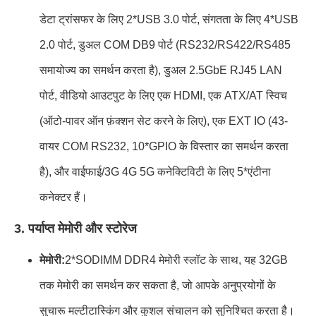
डेटा ट्रांसफर के लिए 2*USB 3.0 पोर्ट, संगतता के लिए 4*USB
2.0 पोर्ट, डुअल COM DB9 पोर्ट (RS232/RS422/RS485
समायोज्य का समर्थन करता है), डुअल 2.5GbE RJ45 LAN
पोर्ट, वीडियो आउटपुट के लिए एक HDMI, एक ATX/AT स्विच
(ऑटो-पावर ऑन फ़ंक्शन सेट करने के लिए), एक EXT IO (43-
वायर COM RS232, 10*GPIO के विस्तार का समर्थन करता
है), और वाईफाई/3G 4G 5G कनेक्टिविटी के लिए 5*एंटीना
कनेक्टर हैं।
3. पर्याप्त मेमोरी और स्टोरेज
मेमोरी:
2*SODIMM DDR4 मेमोरी स्लॉट के साथ, यह 32GB
तक मेमोरी का समर्थन कर सकता है, जो आपके अनुप्रयोगों के
सुचारू मल्टीटास्किंग और कुशल संचालन को सुनिश्चित करता है।