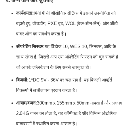
4. अन्य कार्य और सुविधाएँ
कार्यक्षमता:
मिनी पीसी औद्योगिक सेटिंग्स में इसकी उपयोगिता को
बढ़ाते हुए, वॉचडॉग, PXE बूट, WOL (वेक-ऑन-लैन), और ऑटो
पावर ऑन का समर्थन करता है।
ऑपरेटिंग सिस्टम:
यह विंडोज 10, WES 10, लिनक्स, आदि के
साथ संगत है, जिससे आप उस ऑपरेटिंग सिस्टम को चुन सकते हैं
जो आपके एप्लिकेशन के लिए सबसे उपयुक्त हो।
बिजली:
1*DC 9V - 36V पर चल रहा है, यह बिजली आपूर्ति
विकल्पों में लचीलापन प्रदान करता है।
आयाम/वजन:
300mm x 155mm x 50mm मापता है और लगभग
2.0KG वजन का होता है, यह कॉम्पैक्ट है और विभिन्न औद्योगिक
वातावरणों में स्थापित करना आसान है।