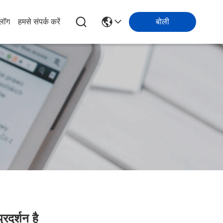
्लॉग
हमसे संपर्क करें
बोली
रदर्शन है