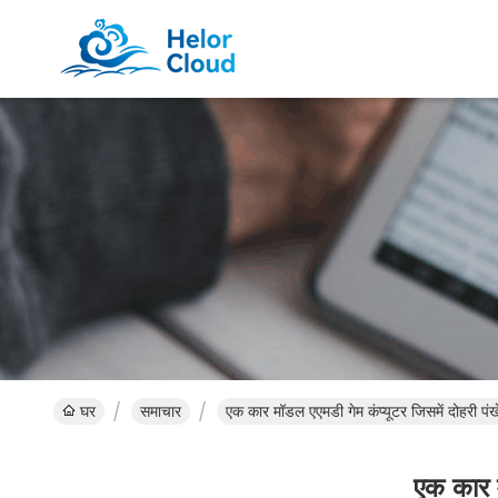
घर
समाचार
एक कार मॉडल एएमडी गेम कंप्यूटर जिसमें दोहरी पंख
एक कार म