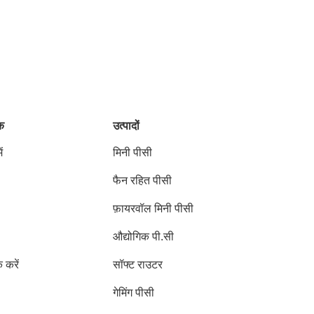
ंक
उत्पादों
ं
मिनी पीसी
फैन रहित पीसी
फ़ायरवॉल मिनी पीसी
औद्योगिक पी.सी
क करें
सॉफ्ट राउटर
गेमिंग पीसी