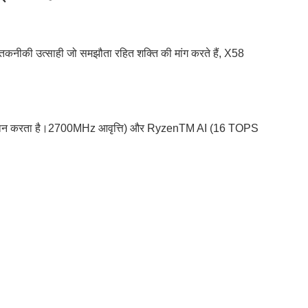
नीकी उत्साही जो समझौता रहित शक्ति की मांग करते हैं, X58
ता प्रदान करता है।2700MHz आवृत्ति) और RyzenTM AI (16 TOPS