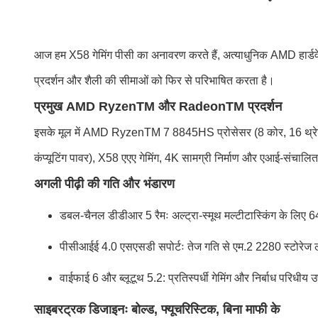
आज हम X58 गेमिंग पीसी का अनावरण करते हैं, अत्याधुनिक AMD हार्
प्रदर्शन और शैली की सीमाओं को फिर से परिभाषित करता है।
प्रमुख AMD RyzenTM और RadeonTM प्रदर्शन
इसके मूल में AMD RyzenTM 7 8845HS प्रोसेसर (8 कोर, 16 थ्रेड,
कंप्यूटिंग पावर), X58 एएए गेमिंग, 4K सामग्री निर्माण और एआई-संचालि
अगली पीढ़ी की गति और भंडारण
डबल-चैनल डीडीआर 5 रैमः अल्ट्रा-स्मूथ मल्टीटास्किंग के लिए 6
पीसीआईई 4.0 एसएसडी सपोर्टः तेज गति से एम.2 2280 स्टोरेज
वाईफाई 6 और ब्लूटूथ 5.2: प्रतिस्पर्धी गेमिंग और निर्बाध परिधी
साइबरट्रक डिजाइनः बोल्ड, फ्यूचरिस्टिक, बिना माफी के