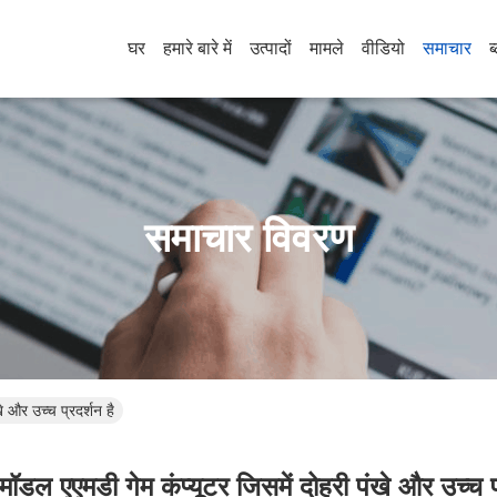
घर
हमारे बारे में
उत्पादों
मामले
वीडियो
समाचार
ब
समाचार विवरण
े और उच्च प्रदर्शन है
ॉडल एएमडी गेम कंप्यूटर जिसमें दोहरी पंखे और उच्च प्