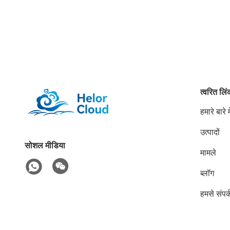
त्वरित लि
हमारे बारे मे
उत्पादों
सोशल मीडिया
मामले
ब्लॉग
हमसे संपर्